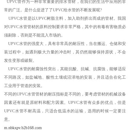
UPVC管作为一种非常重要的排水管材，在我们的生活中应用的非
常的广泛。是什么促进了了UPVC给水管的不断发展呢?
UPVC水管是以UPVC树脂主料，加入助剂挤出而成的管材。我国
对UPVC水管管材的原料控制要求非常严格，其中的有毒有害物质必
须剔除，否则是不能流入市场的。
UPVC水管的强度大，具有非常高的耐压性，当在搬运、仓储和安
装过程中，如遇到极大力量的冲击时，其仍然能够保持原状，不会
发生变形或破裂。
UPVC水管的耐腐蚀性突出，其能抗酸、抗碱、抗腐蚀，能够适应
不同路况，如盐碱地、酸性土壤或沼泽地的安装，并且适合在化工
工业用于管道的安装。
不同的UPVC水管管材的耐压指标是不同的，要考虑管材的机械设备
因素还有就是原材料和配方因素。UPVC水管有众多的优点，但是
UPVC水管不耐高温，只适合低温水的运输，选用的时候一定要注
意。
m.nbkxpv.b2b168.com