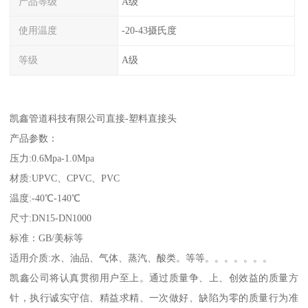
产品等级
A级
使用温度
-20-43摄氏度
等级
A级
凯鑫管道科技有限公司直接-塑料直接头
产品参数：
压力:0.6Mpa-1.0Mpa
材质:UPVC、CPVC、PVC
温度:-40℃-140℃
尺寸:DN15-DN1000
标准：GB/美标等
适用介质:水、油品、气体、蒸汽、酸类。等等。。。。。。。
凯鑫公司将认真贯彻用户至上。通过质量争、上、创效益的质量方
针，执行诚实守信、精益求精、一次做好、缺陷为零的质量行为准