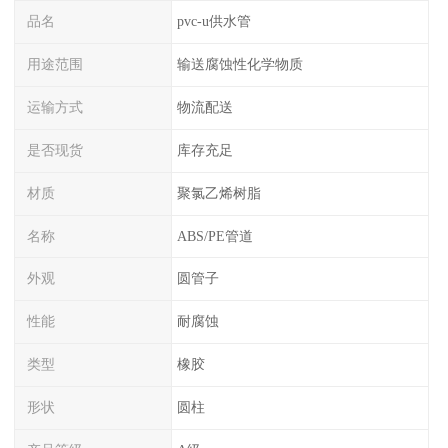
品名
pvc-u供水管
用途范围
输送腐蚀性化学物质
运输方式
物流配送
是否现货
库存充足
材质
聚氯乙烯树脂
名称
ABS/PE管道
外观
圆管子
性能
耐腐蚀
类型
橡胶
形状
圆柱