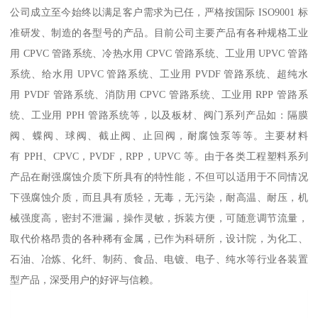
公司成立至今始终以满足客户需求为已任，严格按国际 ISO9001 标
准研发、制造的各型号的产品。目前公司主要产品有各种规格工业
用 CPVC 管路系统、冷热水用 CPVC 管路系统、工业用 UPVC 管路
系统、给水用 UPVC 管路系统、工业用 PVDF 管路系统、超纯水
用 PVDF 管路系统、消防用 CPVC 管路系统、工业用 RPP 管路系
统、工业用 PPH 管路系统等，以及板材、阀门系列产品如：隔膜
阀、蝶阀、球阀、截止阀、止回阀，耐腐蚀泵等等。主要材料
有 PPH、CPVC，PVDF，RPP，UPVC 等。由于各类工程塑料系列
产品在耐强腐蚀介质下所具有的特性能，不但可以适用于不同情况
下强腐蚀介质，而且具有质轻，无毒，无污染，耐高温、耐压，机
械强度高，密封不泄漏，操作灵敏，拆装方便，可随意调节流量，
取代价格昂贵的各种稀有金属，已作为科研所，设计院，为化工、
石油、冶炼、化纤、制药、食品、电镀、电子、纯水等行业各装置
型产品，深受用户的好评与信赖。