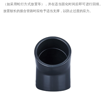
（如采用蛇行方式放置等），并在适当固化时间后即可进行回填。
放置较长的接合管路时应给予适当支撑，以防止过度的应力。