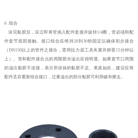
6 .组合
涂完黏胶后，应立即将管插入配件套接并旋转1/4圈，管必须和配
件套节底部接触。接口组合应维持20到30秒固定以确保初步接合
（DN150以上的管件之接合，需用拉力器工具夹紧并静置15分钟以
上）。管和配件接合点的周围胶水溢出应很明显。如果套节口周围
的溢出黏胶不连接，表示所涂抹的黏胶不足。果真如此，建议应将
配件丢弃重新组合接口，过量溢出的部分黏胶可利用破布擦去。