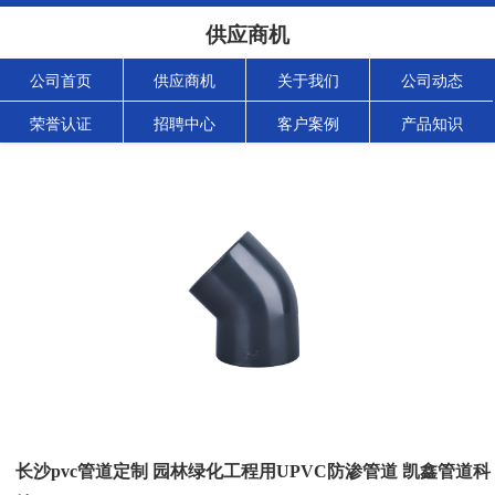
供应商机
公司首页
供应商机
关于我们
公司动态
荣誉认证
招聘中心
客户案例
产品知识
长沙pvc管道定制 园林绿化工程用UPVC防渗管道 凯鑫管道科