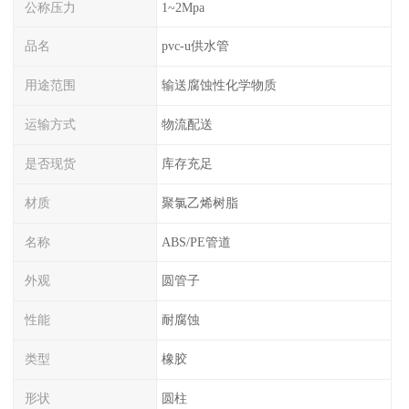
公称压力
1~2Mpa
品名
pvc-u供水管
用途范围
输送腐蚀性化学物质
运输方式
物流配送
是否现货
库存充足
材质
聚氯乙烯树脂
名称
ABS/PE管道
外观
圆管子
性能
耐腐蚀
类型
橡胶
形状
圆柱