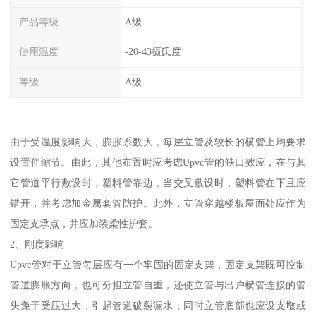
产品等级
A级
使用温度
-20-43摄氏度
等级
A级
由于受温度影响大，膨胀系数大，每层立管及较长的横管上均要求
设置伸缩节。由此，其他布置时应考虑Upvc管的缺口效应，在与其
它管道平行敷设时，塑料管靠边，当交叉敷设时，塑料管在下且应
错开，并考虑加金属套管防护。此外，立管穿越楼板屋面处应作为
固定支承点，并应加装柔性护套。
2、刚度影响
Upvc管对于立管每层应有一个牢固的固定支架，固定支架既可控制
管道膨胀方向，也可分担立管自重，还使立管与出户横管连接的管
头免于受压过大，引起管道破裂漏水，同时立管底部也应设支墩或