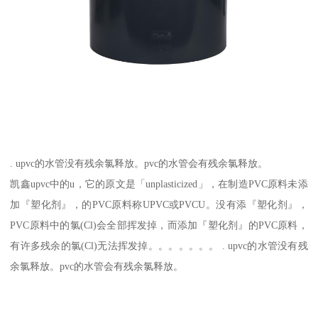
. upvc的水管没有残余氯释放。pvc的水管会有残余氯释放。
凯鑫upvc中的u，它的原文是「unplasticized」，在制造PVC原料未添
加『塑化剂』，的PVC原料称UPVC或PVCU。没有添『塑化剂』，
PVC原料中的氯(Cl)会全部挥发掉，而添加『塑化剂』的PVC原料，
有许多残余的氯(Cl)无法挥发掉。。。。。。。 . upvc的水管没有残
余氯释放。pvc的水管会有残余氯释放。