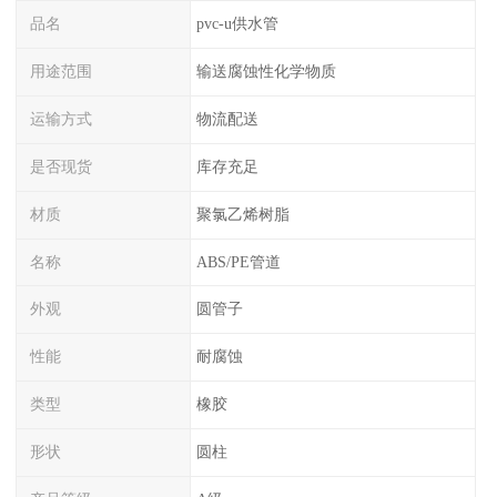
品名
pvc-u供水管
用途范围
输送腐蚀性化学物质
运输方式
物流配送
是否现货
库存充足
材质
聚氯乙烯树脂
名称
ABS/PE管道
外观
圆管子
性能
耐腐蚀
类型
橡胶
形状
圆柱