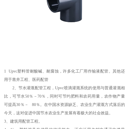
1 Upvc塑料管耐酸碱、耐腐蚀，许多化工厂用作输液配管。其他还
用于凿井工程、医药配管
2、节水灌溉配管工程，Upvc喷滴灌溉系统的使用与普通灌溉相
比，可节水50％－70％，同时可节约肥料和农药用量，农作物产量
可提高30％－ 80％。在中国水资源缺乏、农业生产灌溉方式落后的
今天，这对促进中国节水农业生产发展有着极大的社会效益。
3、建筑用配管工程。