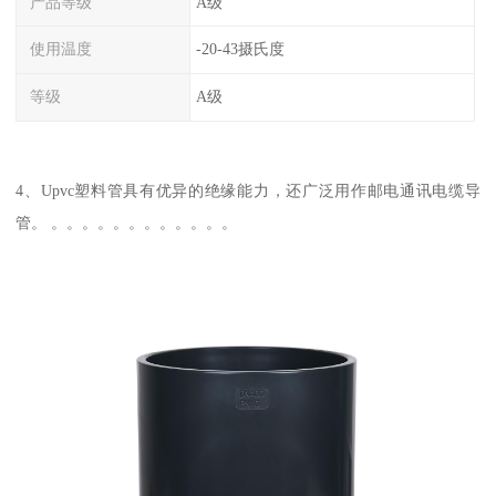
产品等级
A级
使用温度
-20-43摄氏度
等级
A级
4、Upvc塑料管具有优异的绝缘能力，还广泛用作邮电通讯电缆导
管。 。。。。。。。。。。。。