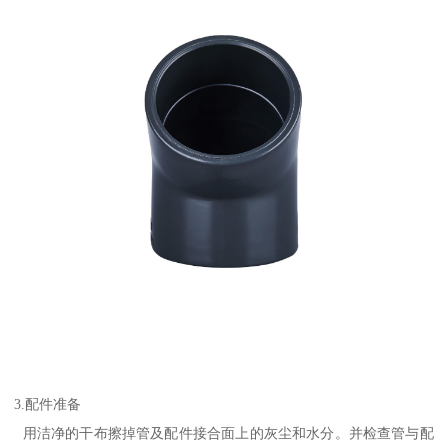
3.配件准备
用洁净的干布擦掉管及配件接合面上的灰尘和水分。并检查管与配