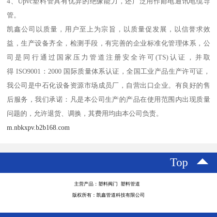
4、Upvc塑料管具有优异的绝缘能力，还广泛用作邮电通讯电缆导
管。
凯鑫公司以质量，用户至上为宗旨，以质量促发展，以信誉求效
益，生产设备齐全，检测手段，有完善的企业标准化管理体系，公
司是同行通过国家压力管道注册安全许可(TS)认证，并取
得 ISO9001：2000 国际质量体系认证，全国工业产品生产许可证，
我公司是中石化设备资源市场成员厂，自营出口企业。有良好的售
后服务，我们承诺：凡是本公司生产的产品在使用范围内出现质量
问题的，允许退货、调换，其费用均由本公司负责。
m.nbkxpv.b2b168.com
Top
主营产品：塑料阀门 塑料管道
版权所有：凯鑫管道科技有限公司