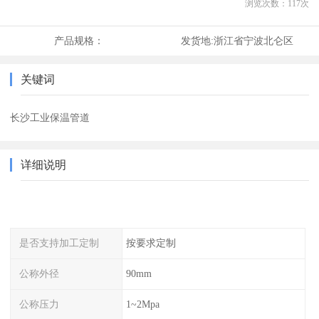
浏览次数：
117
次
产品规格：
发货地:
浙江省宁波北仑区
关键词
长沙工业保温管道
详细说明
是否支持加工定制
按要求定制
公称外径
90mm
公称压力
1~2Mpa