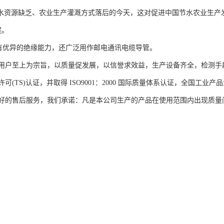
国水资源缺乏、农业生产灌溉方式落后的今天，这对促进中国节水农业生产
程。
管具有优异的绝缘能力，还广泛用作邮电通讯电缆导管。
用户至上为宗旨，以质量促发展，以信誉求效益，生产设备齐全，检测手
可(TS)认证，并取得 ISO9001：2000 国际质量体系认证，全国
好的售后服务，我们承诺：凡是本公司生产的产品在使用范围内出现质量