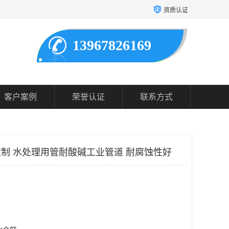
资质认证
13967826169
客户案例
荣誉认证
联系方式
管定制 水处理用管耐酸碱工业管道 耐腐蚀性好