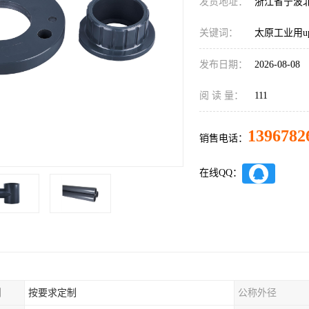
发货地址：
浙江省宁波
关键词：
太原工业用u
发布日期：
2026-08-08
阅 读 量：
111
1396782
销售电话：
在线QQ：
制
按要求定制
公称外径