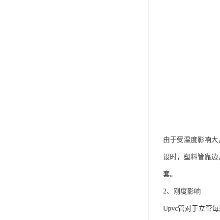
由于受温度影响大
设时，塑料管靠边
套。
2、刚度影响
Upvc管对于立