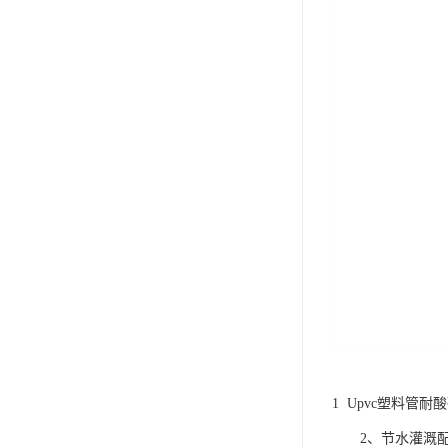
1 Upvc塑料
2、节水灌溉配管