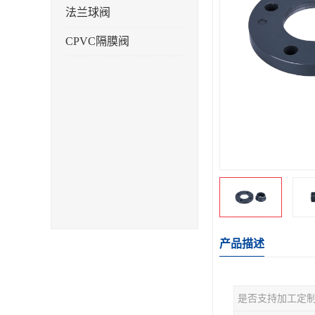
法兰球阀
CPVC隔膜阀
产品描述
是否支持加工定