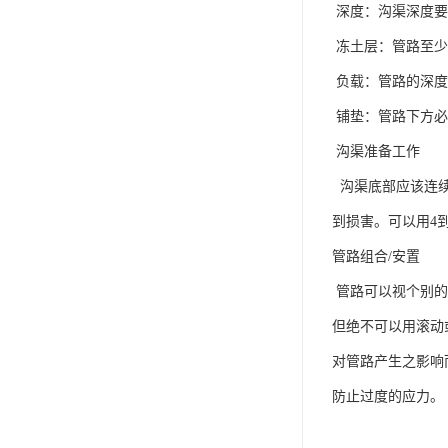
深度：沟渠深度要
冻土层：管路至少
负载：管路的深度
铺垫：管路下方必
沟渠准备工作
沟渠底部应该连续
到损害。可以用4
管路组合/安置
管路可以视个别的
但绝不可以用滚动
对管路产生之影响
防止过度的应力。