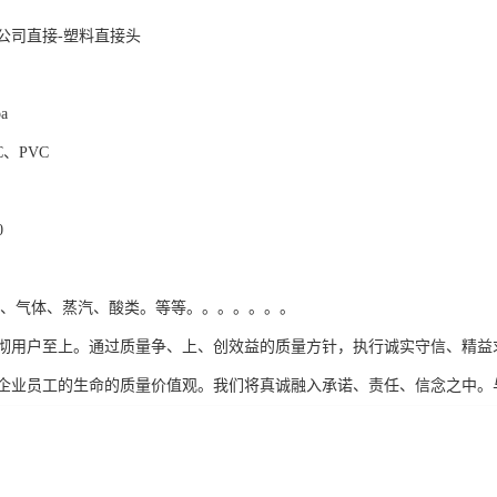
公司直接-塑料直接头
a
C、PVC
0
品、气体、蒸汽、酸类。等等。。。。。。。
彻用户至上。通过质量争、上、创效益的质量方针，执行诚实守信、精益
企业员工的生命的质量价值观。我们将真诚融入承诺、责任、信念之中。