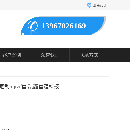
资质认证
13967826169
客户案例
荣誉认证
联系方式
定制 upvc管 凯鑫管道科技