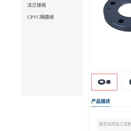
法兰球阀
CPVC隔膜阀
产品描述
是否支持加工定