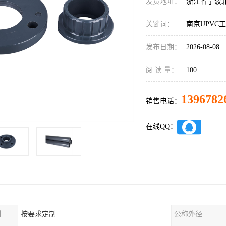
发货地址：
浙江省宁波
关键词：
南京UPVC
发布日期：
2026-08-08
阅 读 量：
100
1396782
销售电话：
在线QQ：
制
按要求定制
公称外径