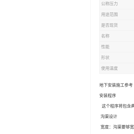
公称压力
用途范围
是否现货
名称
性能
形状
使用温度
地下安装施工参考
安装程序
这个程序将包含典
沟渠设计
宽度：沟渠要够宽