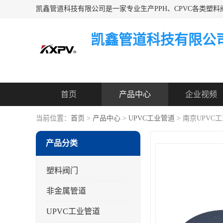
凯鑫管道科技有限公
首页
产品中心
企业视频
当前位置：
首页
>
产品中心
>
UPVC工业管道
> 南京UPVC
产品分类
塑料阀门
非金属管道
UPVC工业管道