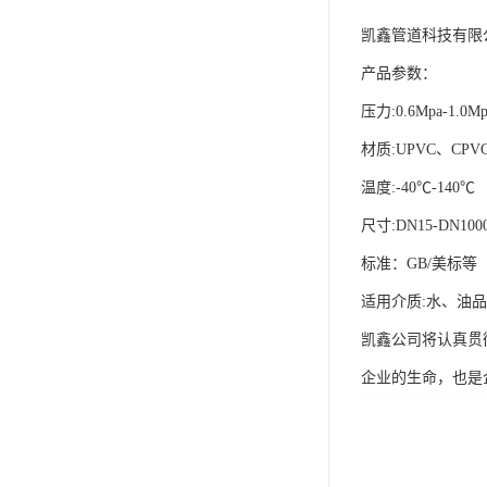
凯鑫管道科技有限
产品参数：
压力:0.6Mpa-1.0Mp
材质:UPVC、CPV
温度:-40℃-140℃
尺寸:DN15-DN100
标准：GB/美标等
适用介质:水、油
凯鑫公司将认真贯
企业的生命，也是