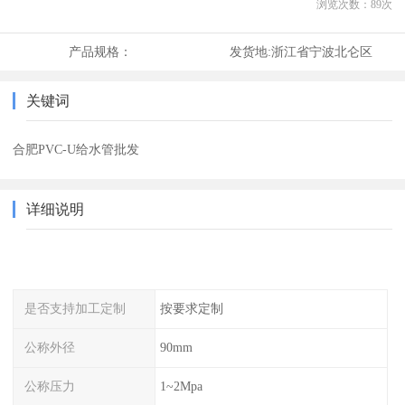
浏览次数：
89
次
产品规格：
发货地:
浙江省宁波北仑区
关键词
合肥PVC-U给水管批发
详细说明
是否支持加工定制
按要求定制
公称外径
90mm
公称压力
1~2Mpa