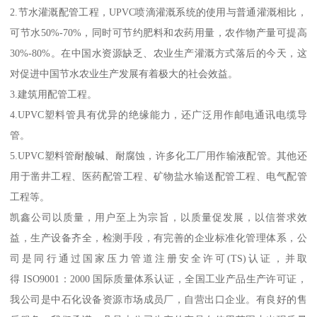
2.节水灌溉配管工程，UPVC喷滴灌溉系统的使用与普通灌溉相比，
可节水50%-70%，同时可节约肥料和农药用量，农作物产量可提高
30%-80%。在中国水资源缺乏、农业生产灌溉方式落后的今天，这
对促进中国节水农业生产发展有着极大的社会效益。
3.建筑用配管工程。
4.UPVC塑料管具有优异的绝缘能力，还广泛用作邮电通讯电缆导
管。
5.UPVC塑料管耐酸碱、耐腐蚀，许多化工厂用作输液配管。其他还
用于凿井工程、医药配管工程、矿物盐水输送配管工程、电气配管
工程等。
凯鑫公司以质量，用户至上为宗旨，以质量促发展，以信誉求效
益，生产设备齐全，检测手段，有完善的企业标准化管理体系，公
司是同行通过国家压力管道注册安全许可(TS)认证，并取
得 ISO9001：2000 国际质量体系认证，全国工业产品生产许可证，
我公司是中石化设备资源市场成员厂，自营出口企业。有良好的售