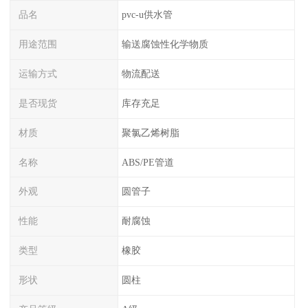
品名
pvc-u供水管
用途范围
输送腐蚀性化学物质
运输方式
物流配送
是否现货
库存充足
材质
聚氯乙烯树脂
名称
ABS/PE管道
外观
圆管子
性能
耐腐蚀
类型
橡胶
形状
圆柱