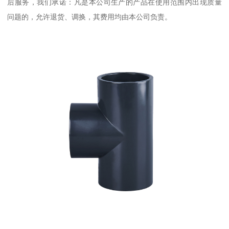
后服务，我们承诺：凡是本公司生产的产品在使用范围内出现质量
问题的，允许退货、调换，其费用均由本公司负责。