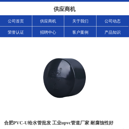
供应商机
公司首页
供应商机
关于我们
公司动态
荣誉认证
招聘中心
客户案例
产品知识
合肥PVC-U给水管批发 工业upvc管道厂家 耐腐蚀性好