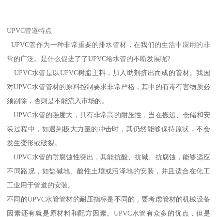
UPVC管道特点
UPVC管作为一种非常重要的排水管材，在我们的生活中应用的非
常的广泛。是什么促进了了UPVC给水管的不断发展呢?
UPVC水管是以UPVC树脂主料，加入助剂挤出而成的管材。我国
对UPVC水管管材的原料控制要求非常严格，其中的有毒有害物质必
须剔除，否则是不能流入市场的。
UPVC水管的强度大，具有非常高的耐压性，当在搬运、仓储和安
装过程中，如遇到极大力量的冲击时，其仍然能够保持原状，不会
发生变形或破裂。
UPVC水管的耐腐蚀性突出，其能抗酸、抗碱、抗腐蚀，能够适应
不同路况，如盐碱地、酸性土壤或沼泽地的安装，并且适合在化工
工业用于管道的安装。
不同的UPVC水管管材的耐压指标是不同的，要考虑管材的机械设备
因素还有就是原材料和配方因素。UPVC水管有众多的优点，但是