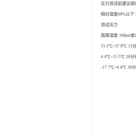
压力测试前建议固
相对湿度60%以下 DN1
测试压力
周围湿度 160psi或以下
15.5℃~37.8℃ 1
4.4℃~15.5℃ 2
-17.7℃~4.4℃ 3