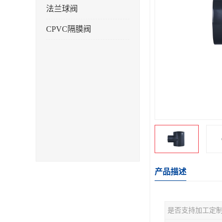
法兰球阀
CPVC隔膜阀
产品描述
是否支持加工定