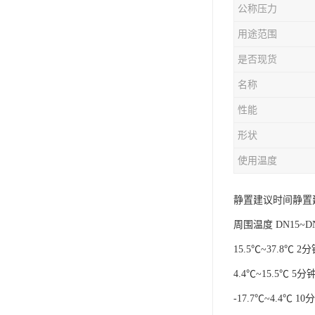
公称压力
用途范围
是否现货
名称
性能
形状
使用温度
静置建议时间静置
周围温度 DN15~DN3
15.5℃~37.8℃ 
4.4℃~15.5℃ 5
-17.7℃~4.4℃ 1