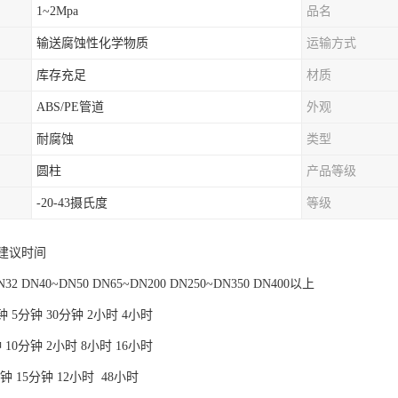
1~2Mpa
品名
输送腐蚀性化学物质
运输方式
库存充足
材质
ABS/PE管道
外观
耐腐蚀
类型
圆柱
产品等级
-20-43摄氏度
等级
建议时间
2 DN40~DN50 DN65~DN200 DN250~DN350 DN400以上
2分钟 5分钟 30分钟 2小时 4小时
分钟 10分钟 2小时 8小时 16小时
0分钟 15分钟 12小时 48小时