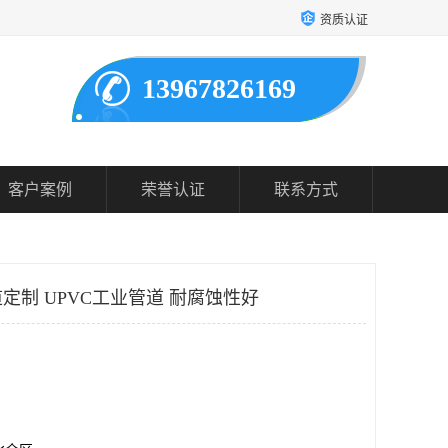
资质认证
13967826169
客户案例
荣誉认证
联系方式
定制 UPVC工业管道 耐腐蚀性好