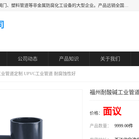
凯鑫管道科技有限公司是一家专业生产PPH、CPVC各类塑料阀门、塑料管道等非金属防腐化工设备的大型企业。产品远销全国三十一个省、市、自治区,广泛应用于化工、石油、氯碱、染料、制药、农药等行业，深受广大用户欢迎，是目前国内生产化工泵、阀门规模较大的生产基地之一。
司
公司动态
产品知识
关于我们
工业管道定制 UPVC工业管道 耐腐蚀性好
福州耐酸碱工业管道
面议
价格：
产品数量：
9999.00件