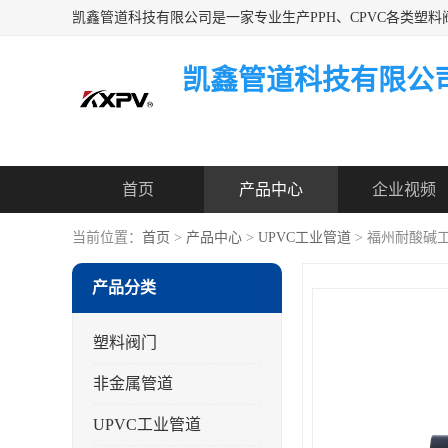
凯鑫管道科技有限公
首页
产品中心
企业视频
当前位置：
首页
>
产品中心
>
UPVC工业管道
> 福州耐酸碱
产品分类
塑料阀门
非金属管道
UPVC工业管道