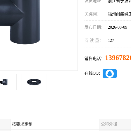
发货地址：
浙江省宁波
关键词：
福州耐酸碱
发布日期：
2026-08-09
阅 读 量：
127
1396782
销售电话：
在线QQ：
制
按要求定制
公称外径