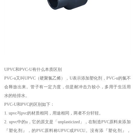
UPVC和PVC-U有什么本质区别
PVC-u又叫UPVC（硬聚氯乙烯），U表示添加塑化剂，PVC-u的氯不
会释放出来。管子有一定力度，但是耐冲击力较小，多用于生活用
水的给排水。
PVC-U和PVC的区别如下：
1. upvc与pvc的材质相同，用途相同，两者不分轩轾。
2. upvc中的u，它的原文是「unplasticized」，在制造PVC原料未添加
『塑化剂』，的PVC原料称UPVC或PVCU。没有添『塑化剂』，