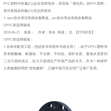
PVC原料中的氯(Cl)会全部挥发掉，而添加『塑化剂』的PVC原料，
有许多残余的氯(Cl)无法挥发掉。
3. upvc的水管没有残余氯释放。pvc的水管会有残余氯释放。
UPVC管适用领域
2018-06-25 来源： 作者：佚名 阅读： 次 【打印此页】
UPVC管适用领域：
1.自来水配管工程（包括室水和室外市政水管），由于UPVC塑料管
具有耐酸碱、耐腐蚀、不生锈、不结垢、保护水质、避免水质受到
二次污染的优点，在大力提倡生产环保产品的今天，作为一种保护
人类健康的理想“绿色建材”，已被中国乃至全球广泛推广应用。