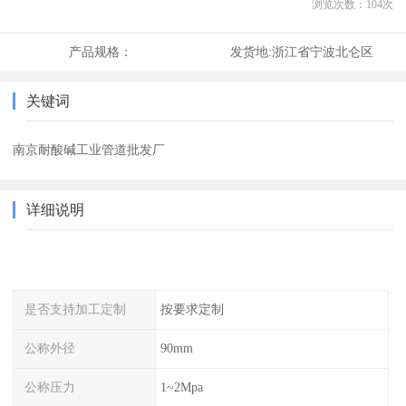
浏览次数：
104
次
产品规格：
发货地:
浙江省宁波北仑区
关键词
南京耐酸碱工业管道批发厂
详细说明
是否支持加工定制
按要求定制
公称外径
90mm
公称压力
1~2Mpa