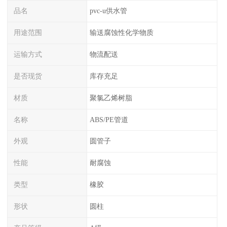
品名
pvc-u供水管
用途范围
输送腐蚀性化学物质
运输方式
物流配送
是否现货
库存充足
材质
聚氯乙烯树脂
名称
ABS/PE管道
外观
圆管子
性能
耐腐蚀
类型
橡胶
形状
圆柱