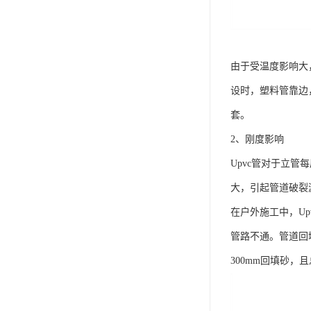
由于受温度影响大
设时，塑料管靠边
套。
2、刚度影响
Upvc管对于立
大，引起管道破裂
在户外施工中，U
管路不通。管道回填
300mm回填砂，且