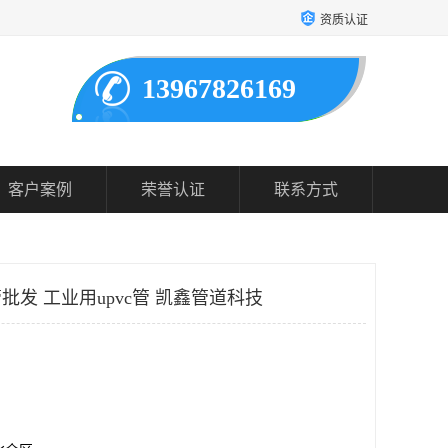
资质认证
13967826169
客户案例
荣誉认证
联系方式
批发 工业用upvc管 凯鑫管道科技