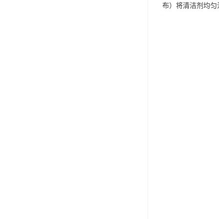
布）将清洁剂均匀