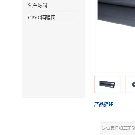
法兰球阀
CPVC隔膜阀
产品描述
是否支持加工定