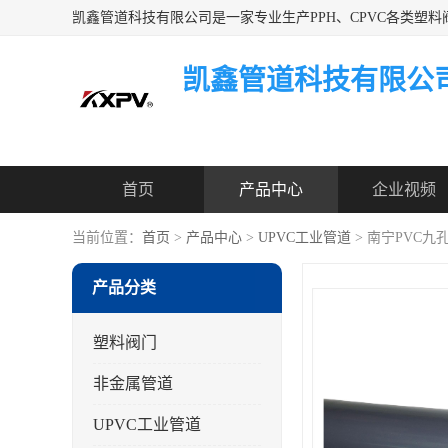
凯鑫管道科技有限公
首页
产品中心
企业视频
当前位置：
首页
>
产品中心
>
UPVC工业管道
> 南宁PVC九
产品分类
塑料阀门
非金属管道
UPVC工业管道