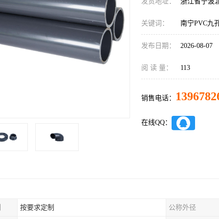
发货地址：
浙江省宁波
关键词：
南宁PVC九
发布日期：
2026-08-07
阅 读 量：
113
1396782
销售电话：
在线QQ：
制
按要求定制
公称外径