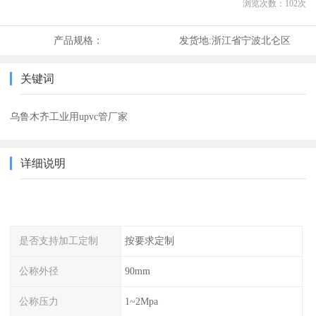
浏览次数：
102
次
产品规格：
发货地:
浙江省宁波北仑区
关键词
乌鲁木齐工业用upvc管厂家
详细说明
是否支持加工定制
按要求定制
公称外径
90mm
公称压力
1~2Mpa