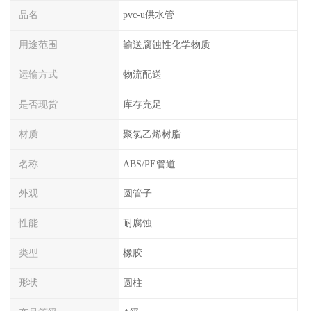
品名
pvc-u供水管
用途范围
输送腐蚀性化学物质
运输方式
物流配送
是否现货
库存充足
材质
聚氯乙烯树脂
名称
ABS/PE管道
外观
圆管子
性能
耐腐蚀
类型
橡胶
形状
圆柱