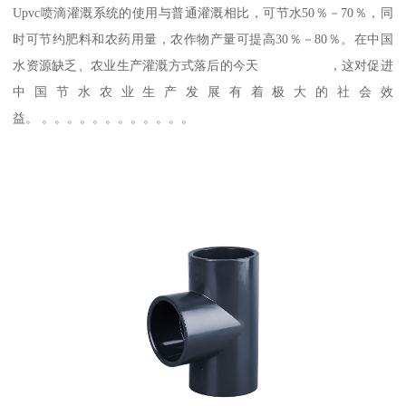
Upvc喷滴灌溉系统的使用与普通灌溉相比，可节水50％－70％，同
时可节约肥料和农药用量，农作物产量可提高30％－80％。在中国
水资源缺乏、农业生产灌溉方式落后的今天 ，这对促进
中国节水农业生产发展有着极大的社会效
益。 。。。。。。。。。。。。