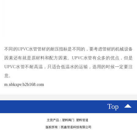
不同的UPVC水管管材的耐压指标是不同的，要考虑管材的机械设备
因素还有就是原材料和配方因素。UPVC水管有众多的优点，但是
UPVC水管不耐高温，只适合低温水的运输，选用的时候一定要注
意。
m.nbkxpv.b2b168.com
Top
主营产品：塑料阀门 塑料管道
版权所有：凯鑫管道科技有限公司