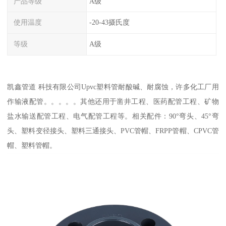
产品等级
A级
使用温度
-20-43摄氏度
等级
A级
凯鑫管道 科技有限公司Upvc塑料管耐酸碱、耐腐蚀，许多化工厂用
作输液配管。。。。。其他还用于凿井工程、医药配管工程、矿物
盐水输送配管工程、电气配管工程等。相关配件：90°弯头、45°弯
头、塑料变径接头、塑料三通接头、PVC管帽、FRPP管帽、CPVC管
帽、塑料管帽。