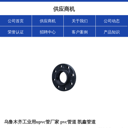
供应商机
公司首页
供应商机
关于我们
公司动态
荣誉认证
招聘中心
客户案例
产品知识
乌鲁木齐工业用upvc管厂家 pvc管道 凯鑫管道