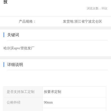
技
浏览次数：
99
次
产品规格：
发货地:
浙江省宁波北仑区
关键词
哈尔滨upvc管批发厂
详细说明
是否支持加工定制
按要求定制
公称外径
90mm