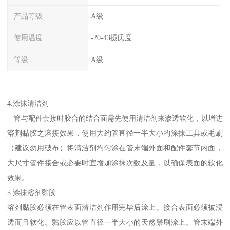
产品等级
A级
使用温度
-20-43摄氏度
等级
A级
4.涂抹清洁剂
管与配件套接时胶合的结合面需先使用清洁剂来渗透软化，以增进
溶剂黏胶之溶接效果，使用大约管直径一半大小的涂抹工具或毛刷
（建议勿用破布）将清洁剂均匀涂在管末端外面和配件套节内面，
大尺寸管件接合或必要时宜增加涂抹次数及量，以确保表面的软化
效果。
5.涂抹溶剂黏胶
溶剂黏胶必须在管表面清洁剂作用完毕后涂上。接合表面必须被浸
透而且软化。黏胶应以管直径一半大小的天然鬃刷涂上。管末端外