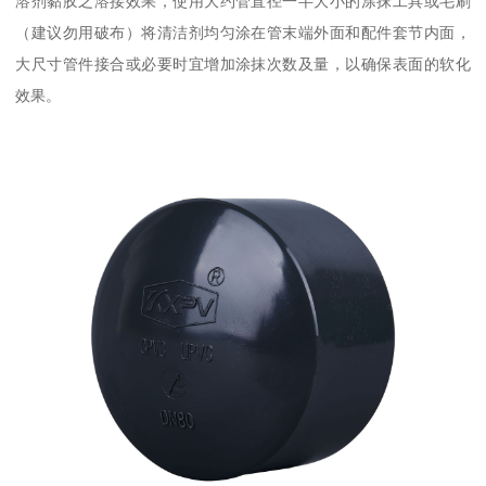
溶剂黏胶之溶接效果，使用大约管直径一半大小的涂抹工具或毛刷
（建议勿用破布）将清洁剂均匀涂在管末端外面和配件套节内面，
大尺寸管件接合或必要时宜增加涂抹次数及量，以确保表面的软化
效果。