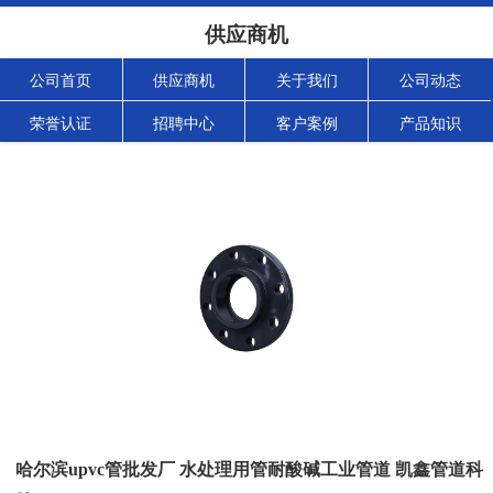
供应商机
公司首页
供应商机
关于我们
公司动态
荣誉认证
招聘中心
客户案例
产品知识
哈尔滨upvc管批发厂 水处理用管耐酸碱工业管道 凯鑫管道科