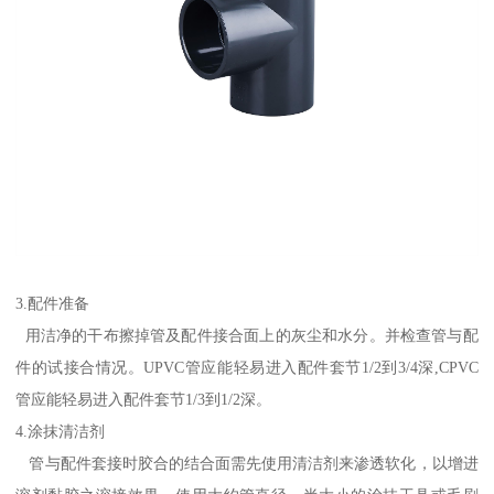
3.配件准备
用洁净的干布擦掉管及配件接合面上的灰尘和水分。并检查管与配
件的试接合情况。UPVC管应能轻易进入配件套节1/2到3/4深,CPVC
管应能轻易进入配件套节1/3到1/2深。
4.涂抹清洁剂
管与配件套接时胶合的结合面需先使用清洁剂来渗透软化，以增进