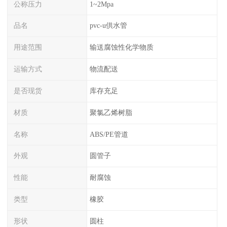
公称压力
1~2Mpa
品名
pvc-u供水管
用途范围
输送腐蚀性化学物质
运输方式
物流配送
是否现货
库存充足
材质
聚氯乙烯树脂
名称
ABS/PE管道
外观
圆管子
性能
耐腐蚀
类型
橡胶
形状
圆柱