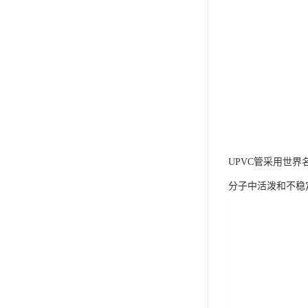
UPVC管采用世
分子中活泼和不稳