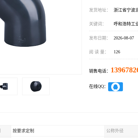
发货地址：
浙江省宁波
关键词：
呼和浩特工
发布日期：
2026-08-07
阅 读 量：
126
1396782
销售电话：
在线QQ：
制
按要求定制
公称外径