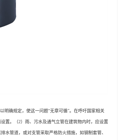
管加以明确规定，使这一问题“无章可循”。在呼吁国家相关
墙设置。（2）雨、污水及通气立管在建筑物内时，应设置
属排水管道，或对支管采取严格防火措施，如钢制套管、