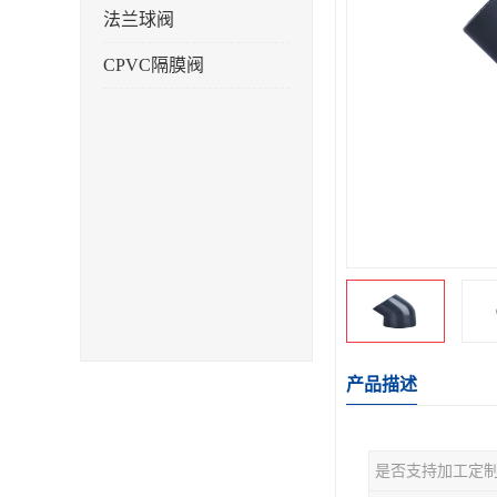
法兰球阀
CPVC隔膜阀
产品描述
是否支持加工定