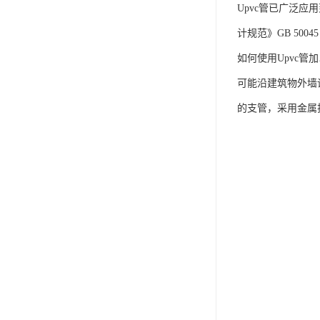
Upvc管已广泛
计规范》GB 500
如何使用Upvc
可能沿建筑物外墙
的支管，采用金属