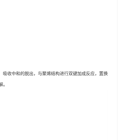
制、吸收中和的脱出，与聚烯结构进行双键加成反应，置换
解。