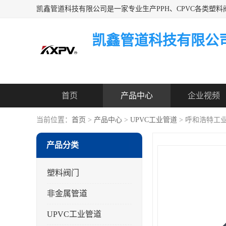
凯鑫管道科技有限公
首页
产品中心
企业视频
当前位置：
首页
>
产品中心
>
UPVC工业管道
> 呼和浩特工
产品分类
塑料阀门
非金属管道
UPVC工业管道