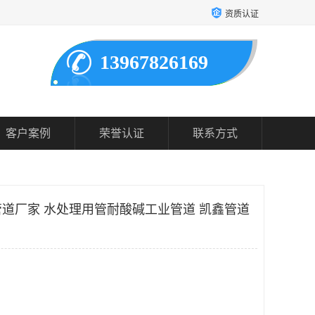
资质认证
13967826169
客户案例
荣誉认证
联系方式
道厂家 水处理用管耐酸碱工业管道 凯鑫管道