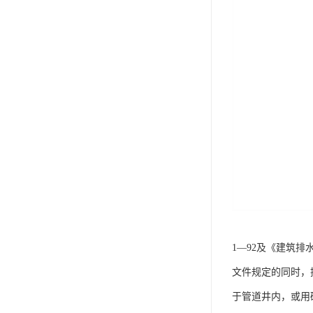
1—92及《建筑排
文件规定的同时，
于管道井内，或用