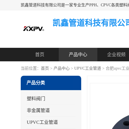
凯鑫管道科技有限公
首页
产品中心
企业视频
当前位置：
首页
>
产品中心
>
UPVC工业管道
> 合肥upvc
产品分类
塑料阀门
非金属管道
UPVC工业管道