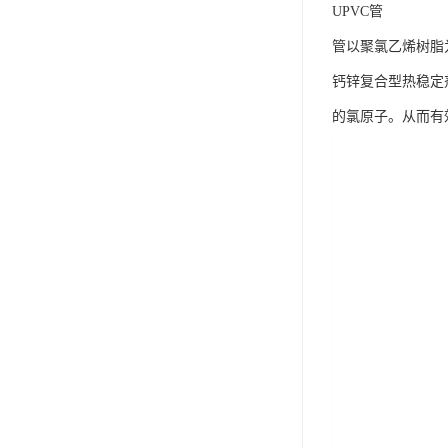
UPVC管
管以聚氯乙烯树脂
钙锌复合型热稳定
的氯原子。从而有