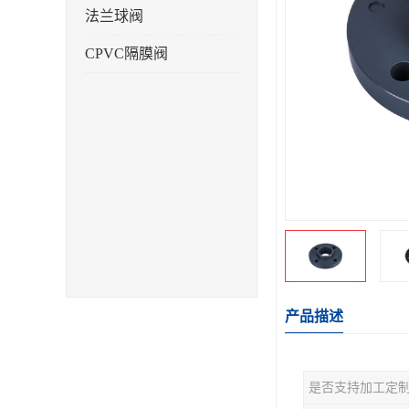
法兰球阀
CPVC隔膜阀
产品描述
是否支持加工定