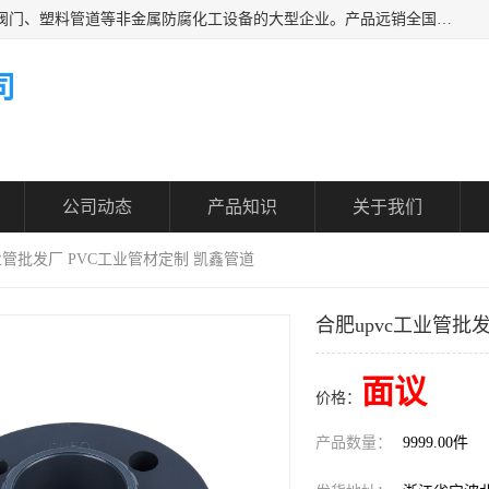
凯鑫管道科技有限公司是一家专业生产PPH、CPVC各类塑料阀门、塑料管道等非金属防腐化工设备的大型企业。产品远销全国三十一个省、市、自治区,广泛应用于化工、石油、氯碱、染料、制药、农药等行业，深受广大用户欢迎，是目前国内生产化工泵、阀门规模较大的生产基地之一。
司
公司动态
产品知识
关于我们
工业管批发厂 PVC工业管材定制 凯鑫管道
合肥upvc工业管批
面议
价格：
产品数量：
9999.00件