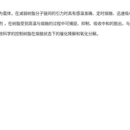
为载体，在减弱树脂分子链间的引力时具有感温准确、定时熔融、迅速吸
剂 ，在树脂受到高温与熔融的过程中可捕捉、抑制、吸收中和的脱出，
效科学的控制树脂在熔融状态下的催化降解和氧化分解。