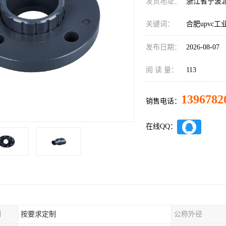
发货地址：
浙江省宁波
关键词：
合肥upvc
发布日期：
2026-08-07
阅 读 量：
113
1396782
销售电话：
在线QQ：
制
按要求定制
公称外径