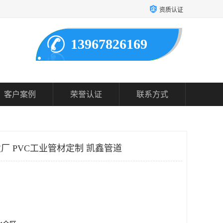
资质认证
13967826169
客户案例
荣誉认证
联系方式
发厂 PVC工业管材定制 凯鑫管道