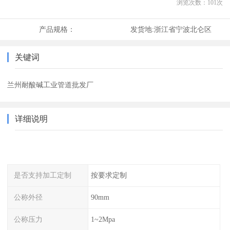
浏览次数：
101
次
产品规格：
发货地:
浙江省宁波北仑区
关键词
兰州耐酸碱工业管道批发厂
详细说明
是否支持加工定制
按要求定制
公称外径
90mm
公称压力
1~2Mpa