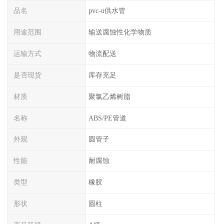
品名
pvc-u供水管
用途范围
输送腐蚀性化学物质
运输方式
物流配送
是否现货
库存充足
材质
聚氯乙烯树脂
名称
ABS/PE管道
外观
圆管子
性能
耐腐蚀
类型
橡胶
形状
圆柱