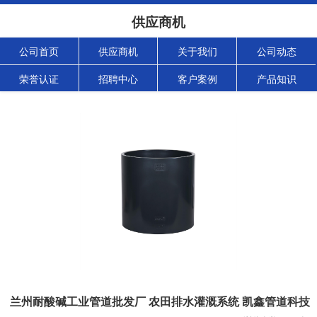
供应商机
公司首页
供应商机
关于我们
公司动态
荣誉认证
招聘中心
客户案例
产品知识
兰州耐酸碱工业管道批发厂 农田排水灌溉系统 凯鑫管道科技