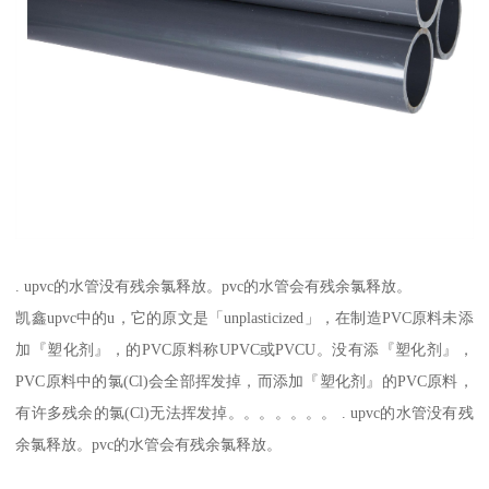
. upvc的水管没有残余氯释放。pvc的水管会有残余氯释放。
凯鑫upvc中的u，它的原文是「unplasticized」，在制造PVC原料未添
加『塑化剂』，的PVC原料称UPVC或PVCU。没有添『塑化剂』，
PVC原料中的氯(Cl)会全部挥发掉，而添加『塑化剂』的PVC原料，
有许多残余的氯(Cl)无法挥发掉。。。。。。。 . upvc的水管没有残
余氯释放。pvc的水管会有残余氯释放。