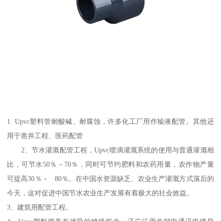
1 Upvc塑料管耐酸碱、耐腐蚀，许多化工厂用作输液配管。其他还
用于凿井工程、医药配管
2、节水灌溉配管工程，Upvc喷滴灌溉系统的使用与普通灌溉相
比，可节水50％－70％，同时可节约肥料和农药用量，农作物产量
可提高30％－ 80％。在中国水资源缺乏、农业生产灌溉方式落后的
今天，这对促进中国节水农业生产发展有着极大的社会效益。
3、建筑用配管工程。