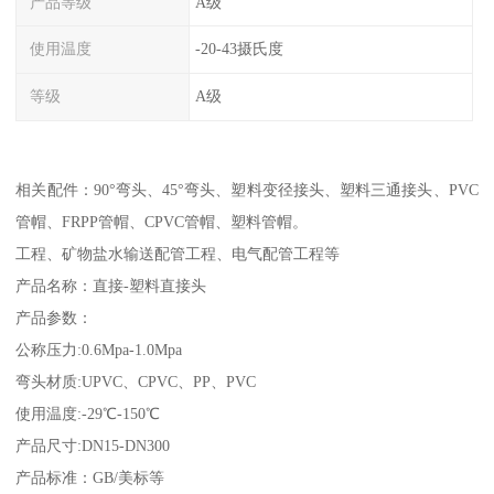
产品等级
A级
使用温度
-20-43摄氏度
等级
A级
相关配件：90°弯头、45°弯头、塑料变径接头、塑料三通接头、PVC
管帽、FRPP管帽、CPVC管帽、塑料管帽。
工程、矿物盐水输送配管工程、电气配管工程等
产品名称：直接-塑料直接头
产品参数：
公称压力:0.6Mpa-1.0Mpa
弯头材质:UPVC、CPVC、PP、PVC
使用温度:-29℃-150℃
产品尺寸:DN15-DN300
产品标准：GB/美标等