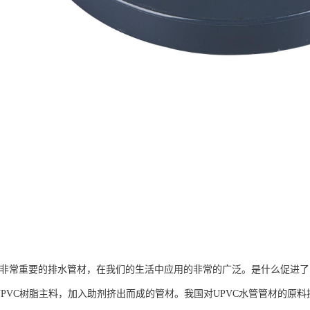
种非常重要的排水管材，在我们的生活中应用的非常的广泛。是什么促进了了
UPVC树脂主料，加入助剂挤出而成的管材。我国对UPVC水管管材的原