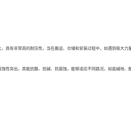
度大，具有非常高的耐压性，当在搬运、仓储和安装过程中，如遇到极大力
腐蚀性突出，其能抗酸、抗碱、抗腐蚀，能够适应不同路况，如盐碱地、