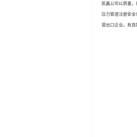
凯鑫公司以质量，
压力管道注册安全许
营出口企业。有良