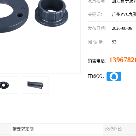
发货地址：
浙江省宁波
关键词：
广州PVC九
发布日期：
2026-08-06
阅 读 量：
92
1396782
销售电话：
在线QQ：
制
按要求定制
公称外径