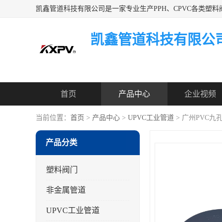
凯鑫管道科技有限公
首页
产品中心
企业视频
当前位置：
首页
>
产品中心
>
UPVC工业管道
> 广州PVC
产品分类
塑料阀门
非金属管道
UPVC工业管道