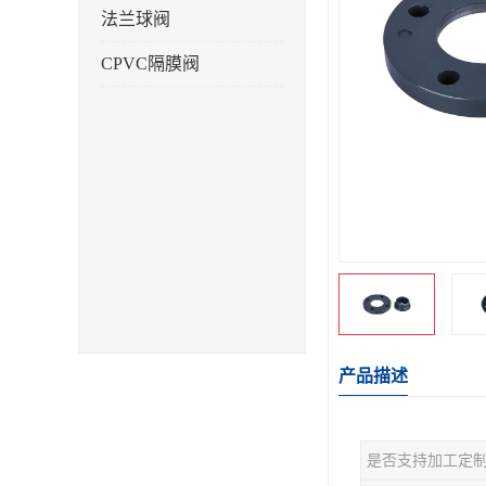
法兰球阀
CPVC隔膜阀
产品描述
是否支持加工定