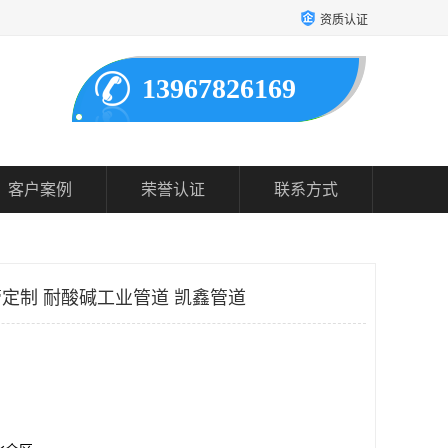
资质认证
13967826169
客户案例
荣誉认证
联系方式
管定制 耐酸碱工业管道 凯鑫管道