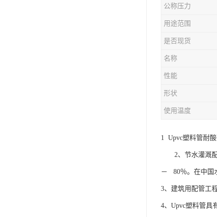
公称压力
用途范围
是否现货
名称
性能
形状
使用温度
1 Upvc塑料
2、节水灌溉配管
－ 80％。在中
3、建筑用配管工
4、Upvc塑料