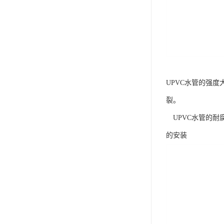
UPVC水管的强
裂。
UPVC水管的耐
的安装