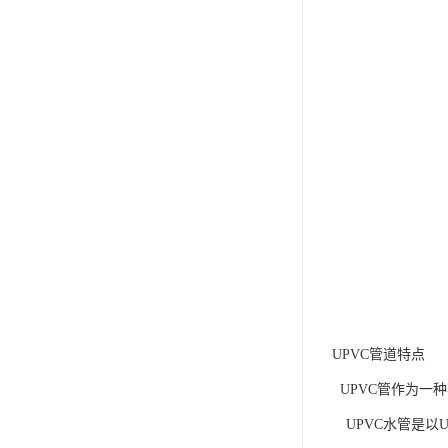
UPVC管道特点
UPVC管作为一
UPVC水管是以