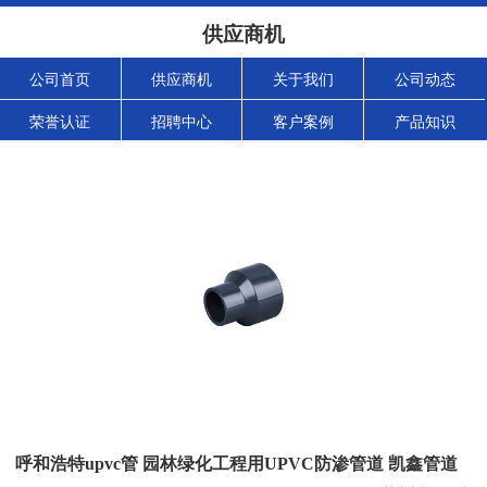
供应商机
公司首页
供应商机
关于我们
公司动态
荣誉认证
招聘中心
客户案例
产品知识
呼和浩特upvc管 园林绿化工程用UPVC防渗管道 凯鑫管道