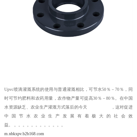
Upvc喷滴灌溉系统的使用与普通灌溉相比，可节水50％－70％，同
时可节约肥料和农药用量，农作物产量可提高30％－80％。在中国
水资源缺乏、农业生产灌溉方式落后的今天 ，这对促进
中国节水农业生产发展有着极大的社会效
益。 。。。。。。。。。。。。
m.nbkxpv.b2b168.com