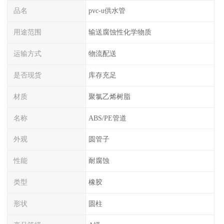
品名
pvc-u供水管
用途范围
输送腐蚀性化学物质
运输方式
物流配送
是否现货
库存充足
材质
聚氯乙烯树脂
名称
ABS/PE管道
外观
圆管子
性能
耐腐蚀
类型
橡胶
形状
圆柱