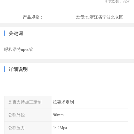
浏览次数：
78
次
产品规格：
发货地:
浙江省宁波北仑区
关键词
呼和浩特upvc管
详细说明
是否支持加工定制
按要求定制
公称外径
90mm
公称压力
1~2Mpa