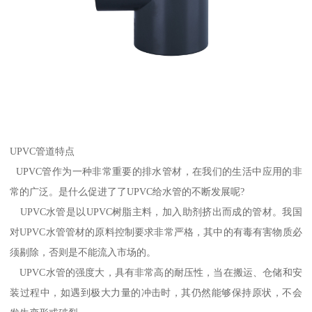
UPVC管道特点
UPVC管作为一种非常重要的排水管材，在我们的生活中应用的非
常的广泛。是什么促进了了UPVC给水管的不断发展呢?
UPVC水管是以UPVC树脂主料，加入助剂挤出而成的管材。我国
对UPVC水管管材的原料控制要求非常严格，其中的有毒有害物质必
须剔除，否则是不能流入市场的。
UPVC水管的强度大，具有非常高的耐压性，当在搬运、仓储和安
装过程中，如遇到极大力量的冲击时，其仍然能够保持原状，不会