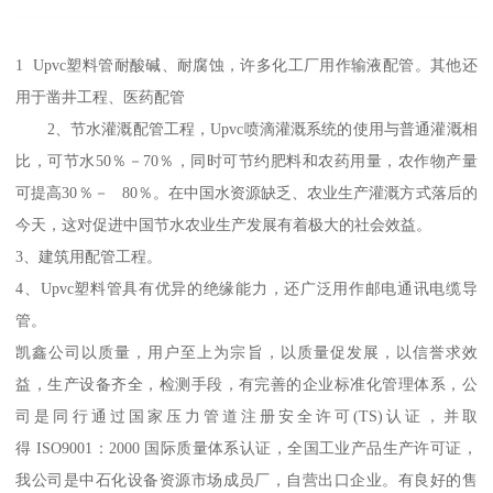
1 Upvc塑料管耐酸碱、耐腐蚀，许多化工厂用作输液配管。其他还
用于凿井工程、医药配管
2、节水灌溉配管工程，Upvc喷滴灌溉系统的使用与普通灌溉相
比，可节水50％－70％，同时可节约肥料和农药用量，农作物产量
可提高30％－ 80％。在中国水资源缺乏、农业生产灌溉方式落后的
今天，这对促进中国节水农业生产发展有着极大的社会效益。
3、建筑用配管工程。
4、Upvc塑料管具有优异的绝缘能力，还广泛用作邮电通讯电缆导
管。
凯鑫公司以质量，用户至上为宗旨，以质量促发展，以信誉求效
益，生产设备齐全，检测手段，有完善的企业标准化管理体系，公
司是同行通过国家压力管道注册安全许可(TS)认证，并取
得 ISO9001：2000 国际质量体系认证，全国工业产品生产许可证，
我公司是中石化设备资源市场成员厂，自营出口企业。有良好的售