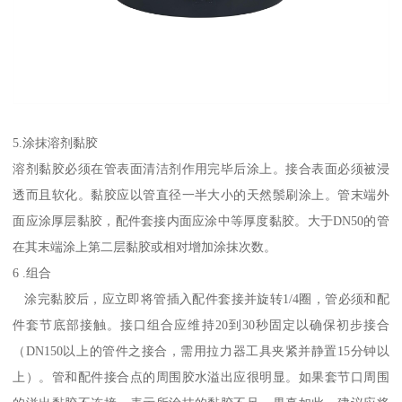
5.涂抹溶剂黏胶
溶剂黏胶必须在管表面清洁剂作用完毕后涂上。接合表面必须被浸
透而且软化。黏胶应以管直径一半大小的天然鬃刷涂上。管末端外
面应涂厚层黏胶，配件套接内面应涂中等厚度黏胶。大于DN50的管
在其末端涂上第二层黏胶或相对增加涂抹次数。
6 .组合
涂完黏胶后，应立即将管插入配件套接并旋转1/4圈，管必须和配
件套节底部接触。接口组合应维持20到30秒固定以确保初步接合
（DN150以上的管件之接合，需用拉力器工具夹紧并静置15分钟以
上）。管和配件接合点的周围胶水溢出应很明显。如果套节口周围