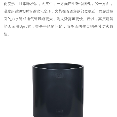
化变形，且烟味极浓，火灾中，一方面产生致命烟气，另一方面，
温度超过90℃时管道软化变形，火势在管道穿越部位蔓延，而穿过屋
面的排水管或通气管风速更大，则火势蔓延更快。所以，高层建筑
能否应用Upvc管，曾是争论的问题，而争论的焦点则是其防火特
性。