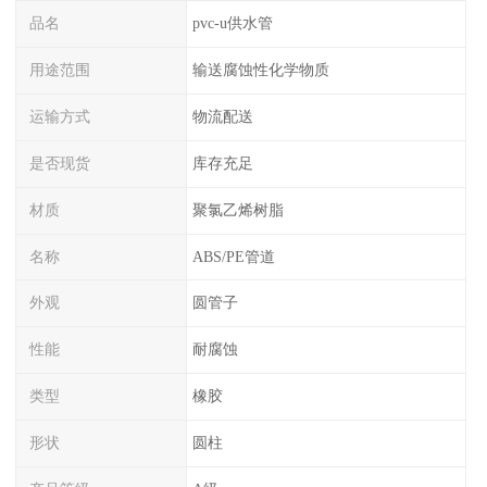
品名
pvc-u供水管
用途范围
输送腐蚀性化学物质
运输方式
物流配送
是否现货
库存充足
材质
聚氯乙烯树脂
名称
ABS/PE管道
外观
圆管子
性能
耐腐蚀
类型
橡胶
形状
圆柱