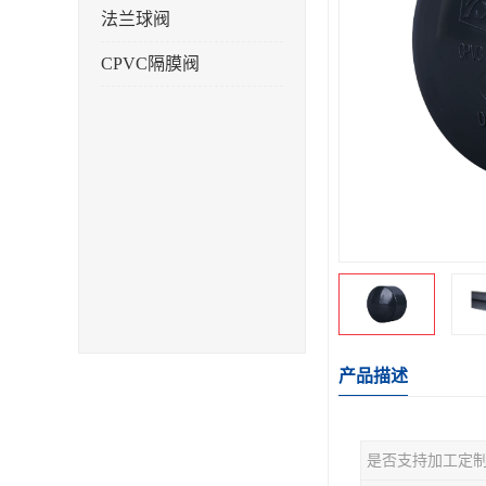
法兰球阀
CPVC隔膜阀
产品描述
是否支持加工定