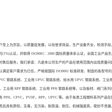
户至上为宗旨，以质量促发展，以信誉求效益，生产设备齐全，检测手段
(TS)认证，并取得 ISO9001：2000 国际质量体系认证，全国工
的售后服务，我们承诺：凡是本公司生产的产品在使用范围内出现质量问
满足客户需求为已任，严格按国际 ISO9001 标准研发、制造的各型号的
VC 管路系统、工业用 UPVC 管路系统、给水用 UPVC 管路系统、工业用
系统、工业用 RPP 管路系统、工业用 PPH 管路系统等，以及板材、阀
 PPH、CPVC，PVDF，RPP，UPVC 等。由于各类工程塑料系列
而且具有质轻，无毒，无污染，耐高温、耐压，机械强度高，密封不泄漏