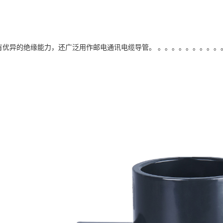
管具有优异的绝缘能力，还广泛用作邮电通讯电缆导管。 。。。。。。。。。