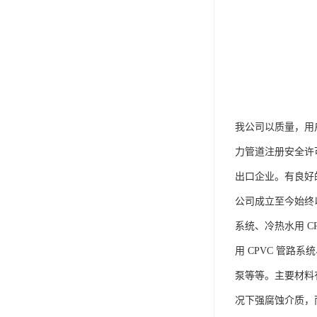
我公司以质量，用
力管道注册安全许可
出口企业。有良好
公司成立至今始终以
系统、冷热水用 CP
用 CPVC 管路
泵等等。主要材料有
况下强腐蚀介质，