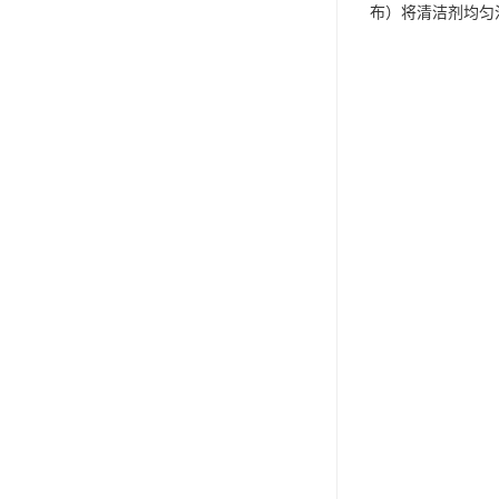
布）将清洁剂均匀