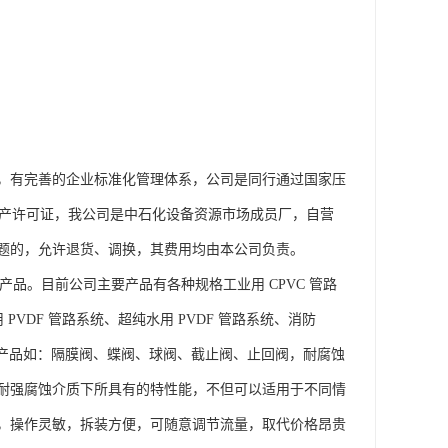
，有完善的企业标准化管理体系，公司是同行通过国家压
业产品生产许可证，我公司是中石化设备资源市场成员厂，自营
题的，允许退货、调换，其费用均由本公司负责。
产品。目前公司主要产品有各种规格工业用 CPVC 管路
 PVDF 管路系统、超纯水用 PVDF 管路系统、消防
门系列产品如：隔膜阀、蝶阀、球阀、截止阀、止回阀，耐腐蚀
产品在耐强腐蚀介质下所具有的特性能，不但可以适用于不同情
，操作灵敏，拆装方便，可随意调节流量，取代价格昂贵