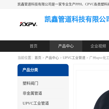
凯鑫管道科技有限公
首页
产品中心
企业视频
当前位置：
首页
>
产品中心
>
UPVC工业管道
> 广州upvc化
产品分类
塑料阀门
非金属管道
UPVC工业管道