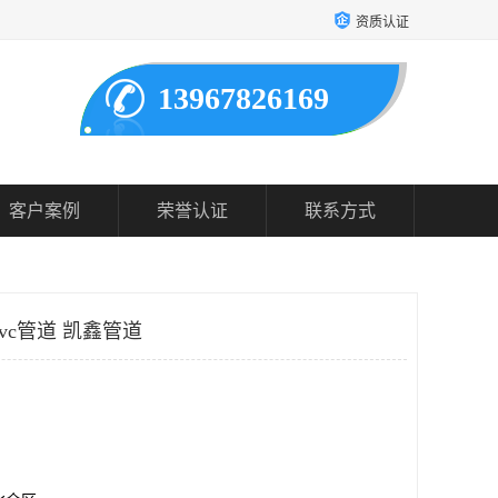
资质认证
13967826169
客户案例
荣誉认证
联系方式
pvc管道 凯鑫管道