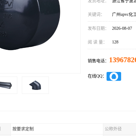
发货地址：
浙江省宁波
关键词：
广州upvc化
发布日期：
2026-08-07
阅 读 量：
128
1396782
销售电话：
在线QQ：
制
按要求定制
公称外径