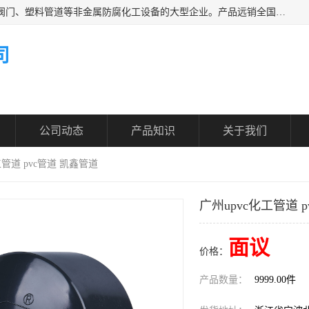
凯鑫管道科技有限公司是一家专业生产PPH、CPVC各类塑料阀门、塑料管道等非金属防腐化工设备的大型企业。产品远销全国三十一个省、市、自治区,广泛应用于化工、石油、氯碱、染料、制药、农药等行业，深受广大用户欢迎，是目前国内生产化工泵、阀门规模较大的生产基地之一。
司
公司动态
产品知识
关于我们
工管道 pvc管道 凯鑫管道
广州upvc化工管道 
面议
价格：
产品数量：
9999.00件