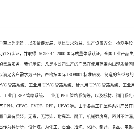
户至上为宗旨，以质量促发展，以信誉求效益，生产设备齐全，检测手段
(TS)认证，并取得 ISO9001：2000 国际质量体系认证，全国工
的售后服务，我们承诺：凡是本公司生产的产品在使用范围内出现质量问
满足客户需求为已任，严格按国际 ISO9001 标准研发、制造的各型号的
VC 管路系统、工业用 UPVC 管路系统、给水用 UPVC 管路系统、工业用
系统、工业用 RPP 管路系统、工业用 PPH 管路系统等，以及板材、阀
 PPH、CPVC，PVDF，RPP，UPVC 等。由于各类工程塑料系列
而且具有质轻，无毒，无污染，耐高温、耐压，机械强度高，密封不泄漏
已作为科研所，设计院，为化工、石油、冶炼、化纤、制药、食品、电镀