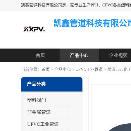
凯鑫管道科技有限公
首页
产品中心
企业视频
当前位置：
首页
>
产品中心
>
UPVC工业管道
> 武汉upvc
产品分类
塑料阀门
非金属管道
UPVC工业管道