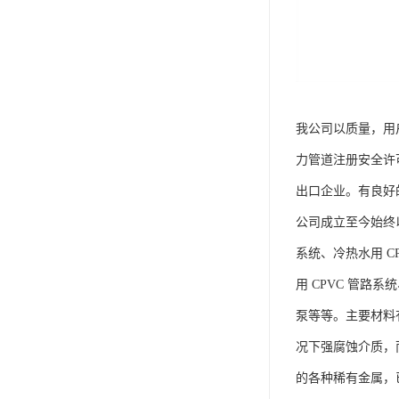
我公司以质量，用
力管道注册安全许可
出口企业。有良好
公司成立至今始终以
系统、冷热水用 CP
用 CPVC 管路
泵等等。主要材料有
况下强腐蚀介质，
的各种稀有金属，