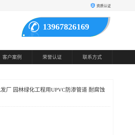
资质认证
13967826169
客户案例
荣誉认证
联系方式
批发厂 园林绿化工程用UPVC防渗管道 耐腐蚀