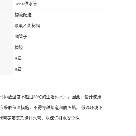
pvc-u供水管
物流配送
聚氯乙烯树脂
圆管子
橡胶
A级
A级
瞬时排放温度不超过80℃的生活污水）。因此，设计使用
道应采取保温措施，不得穿越烟道和防火墙。 低温环境下
代替硬聚氯乙烯排水管，以保证排水安全性。