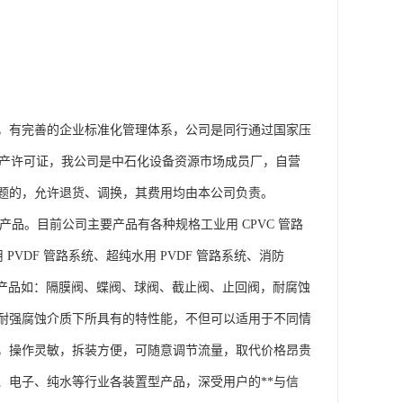
，有完善的企业标准化管理体系，公司是同行通过国家压
业产品生产许可证，我公司是中石化设备资源市场成员厂，自营
题的，允许退货、调换，其费用均由本公司负责。
产品。目前公司主要产品有各种规格工业用 CPVC 管路
 PVDF 管路系统、超纯水用 PVDF 管路系统、消防
门系列产品如：隔膜阀、蝶阀、球阀、截止阀、止回阀，耐腐蚀
产品在耐强腐蚀介质下所具有的特性能，不但可以适用于不同情
，操作灵敏，拆装方便，可随意调节流量，取代价格昂贵
、电子、纯水等行业各装置型产品，深受用户的**与信