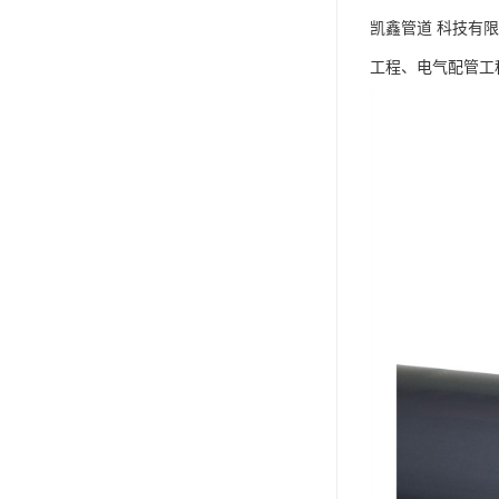
凯鑫管道 科技有
工程、电气配管工程