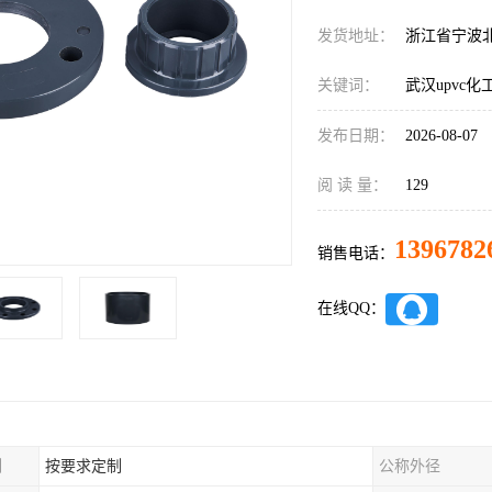
发货地址：
浙江省宁波
关键词：
武汉upvc
发布日期：
2026-08-07
阅 读 量：
129
1396782
销售电话：
在线QQ：
制
按要求定制
公称外径