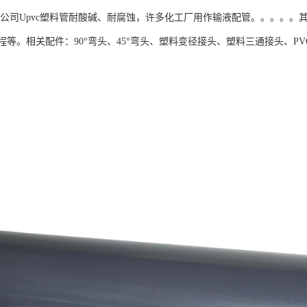
限公司Upvc塑料管耐酸碱、耐腐蚀，许多化工厂用作输液配管。。。。
等。相关配件：90°弯头、45°弯头、塑料变径接头、塑料三通接头、PVC