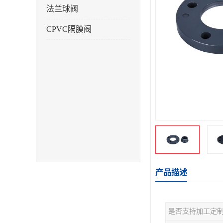
法兰球阀
CPVC隔膜阀
产品描述
是否支持加工定