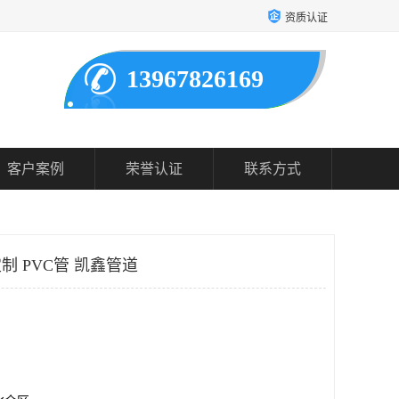
资质认证
13967826169
客户案例
荣誉认证
联系方式
制 PVC管 凯鑫管道