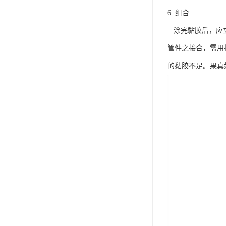
6 .组合
涂完黏胶后，应立
管件之接合，需用
的黏胶不足。果真