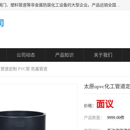
凯鑫管道科技有限公司是一家专业生产PPH、CPVC各类塑料阀门、塑料管道等非金属防腐化工设备的大型企业。产品远销全国三十一个省、市、自治区,广泛应用于化工、石油、氯碱、染料、制药、农药等行业，深受广大用户欢迎，是目前国内生产化工泵、阀门规模较大的生产基地之一。
司
公司动态
产品知识
关于我们
化工管道定制 PVC管 凯鑫管道
太原upvc化工管道定
面议
价格：
产品数量：
9999.00件