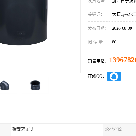
发货地址：
浙江省宁波
关键词：
太原upvc
发布日期：
2026-08-09
阅 读 量：
86
1396782
销售电话：
在线QQ：
制
按要求定制
公称外径