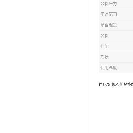
公称压力
用途范围
是否现货
名称
性能
形状
使用温度
管以聚氯乙烯树脂