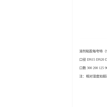
溶剂粘胶每夸特（9
口径 DN15 DN20 DN
口数 300 200 125 90 
注：相对湿度如超