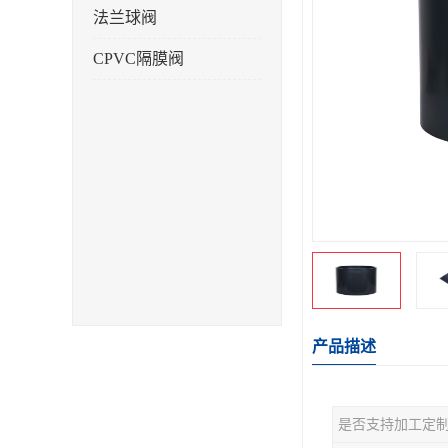
法兰球阀
CPVC隔膜阀
产品描述
是否支持加工定