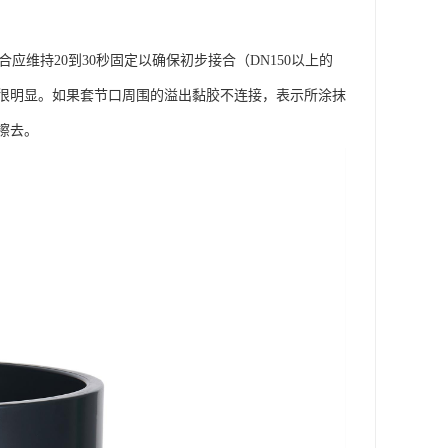
维持20到30秒固定以确保初步接合（DN150以上的
应很明显。如果套节口周围的溢出黏胶不连接，表示所涂抹
擦去。