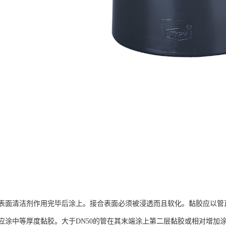
表面清洁剂作用完毕后涂上。接合表面必须被浸透而且软化。黏胶应以管
应涂中等厚度黏胶。大于DN50的管在其末端涂上第二层黏胶或相对增加