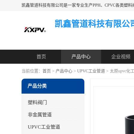
凯鑫管道科技有限公
首页
产品中心
企业视频
当前位置：
首页
>
产品中心
>
UPVC工业管道
> 太原upvc
产品分类
塑料阀门
非金属管道
UPVC工业管道