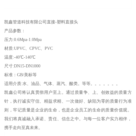
凯鑫管道科技有限公司直接-塑料直接头
产品参数：
压力:0.6Mpa-1.0Mpa
材质:UPVC、CPVC、PVC
温度:-40℃-140℃
尺寸:DN15-DN1000
标准：GB/美标等
适用介质:水、油品、气体、蒸汽、酸类。等等。。。。。。。
凯鑫公司将认真贯彻用户至上。通过质量争、上、创效益的质量方
针，执行诚实守信、精益求精、一次做好、缺陷为零的质量行为准
则，牢记质量是企业的生命，也是企业员工的生命的质量价值观。
我们将真诚融入承诺、责任、信念之中。与每一位客户实力相伴，
携手走向至真未来。