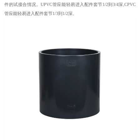
件的试接合情况。UPVC管应能轻易进入配件套节1/2到3/4深,CPVC
管应能轻易进入配件套节1/3到1/2深。