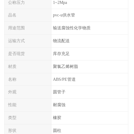
公称压力
1~2Mpa
品名
pvc-u供水管
用途范围
输送腐蚀性化学物质
运输方式
物流配送
是否现货
库存充足
材质
聚氯乙烯树脂
名称
ABS/PE管道
外观
圆管子
性能
耐腐蚀
类型
橡胶
形状
圆柱