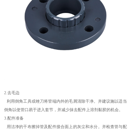
2.去毛边
利用倒角工具或锉刀将管端内外的毛屑清除干净。并建议施以适当
倒角以使管口易于进入套节，并减少抹去配件上溶剂黏胶的机会。
3.配件准备
用洁净的干布擦掉管及配件接合面上的灰尘和水分。并检查管与配