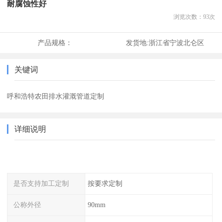
耐腐蚀性好
浏览次数：
93
次
产品规格：
发货地:
浙江省宁波北仑区
关键词
呼和浩特农田排水灌溉管道定制
详细说明
是否支持加工定制
按要求定制
公称外径
90mm