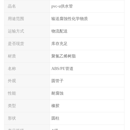
品名
pvc-u供水管
用途范围
输送腐蚀性化学物质
运输方式
物流配送
是否现货
库存充足
材质
聚氯乙烯树脂
名称
ABS/PE管道
外观
圆管子
性能
耐腐蚀
类型
橡胶
形状
圆柱