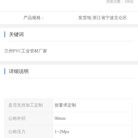
浏览次数：
100
次
产品规格：
发货地:
浙江省宁波北仑区
关键词
兰州PVC工业管材厂家
详细说明
是否支持加工定制
按要求定制
公称外径
90mm
公称压力
1~2Mpa