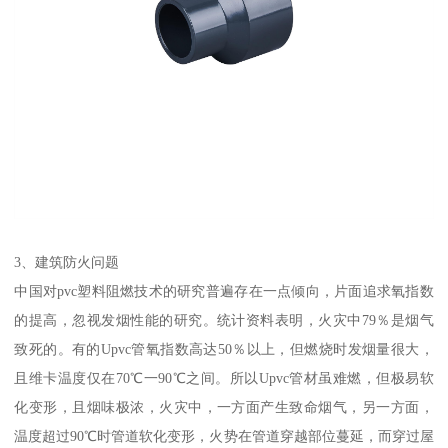
3、建筑防火问题
中国对pvc塑料阻燃技术的研究普遍存在一点倾向，片面追求氧指数
的提高，忽视发烟性能的研究。统计资料表明，火灾中79％是烟气
致死的。有的Upvc管氧指数高达50％以上，但燃烧时发烟量很大，
且维卡温度仅在70℃一90℃之间。所以Upvc管材虽难燃，但极易软
化变形，且烟味极浓，火灾中，一方面产生致命烟气，另一方面，
温度超过90℃时管道软化变形，火势在管道穿越部位蔓延，而穿过屋