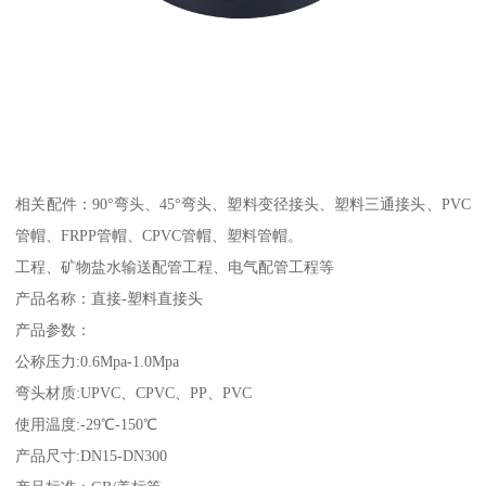
相关配件：90°弯头、45°弯头、塑料变径接头、塑料三通接头、PVC
管帽、FRPP管帽、CPVC管帽、塑料管帽。
工程、矿物盐水输送配管工程、电气配管工程等
产品名称：直接-塑料直接头
产品参数：
公称压力:0.6Mpa-1.0Mpa
弯头材质:UPVC、CPVC、PP、PVC
使用温度:-29℃-150℃
产品尺寸:DN15-DN300