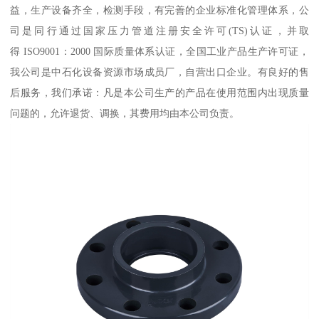
益，生产设备齐全，检测手段，有完善的企业标准化管理体系，公
司是同行通过国家压力管道注册安全许可(TS)认证，并取
得 ISO9001：2000 国际质量体系认证，全国工业产品生产许可证，
我公司是中石化设备资源市场成员厂，自营出口企业。有良好的售
后服务，我们承诺：凡是本公司生产的产品在使用范围内出现质量
问题的，允许退货、调换，其费用均由本公司负责。