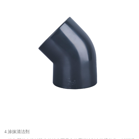
4.涂抹清洁剂