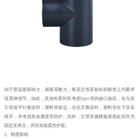
由于受温度影响大，膨胀系数大，每层立管及较长的横管上均要求
设置伸缩节。由此，其他布置时应考虑Upvc管的缺口效应，在与其
它管道平行敷设时，塑料管靠边，当交叉敷设时，塑料管在下且应
错开，并考虑加金属套管防护。此外，立管穿越楼板屋面处应作为
固定支承点，并应加装柔性护套。
2、刚度影响