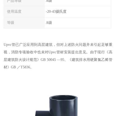
产品等级
A级
使用温度
-20-43摄氏度
等级
A级
Upvc管已广泛应用到高层建筑，但对上述防火问题并未引起足够重
视，消防专项验收中也未对Upvc管材安装提出意见。由于现行《高
层建筑防火设计规范》GB 50045 —95、《建筑排水用硬聚氯乙烯管
材》GB ／T5836。