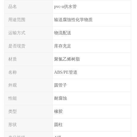
品名
pvc-u供水管
用途范围
输送腐蚀性化学物质
运输方式
物流配送
是否现货
库存充足
材质
聚氯乙烯树脂
名称
ABS/PE管道
外观
圆管子
性能
耐腐蚀
类型
橡胶
形状
圆柱