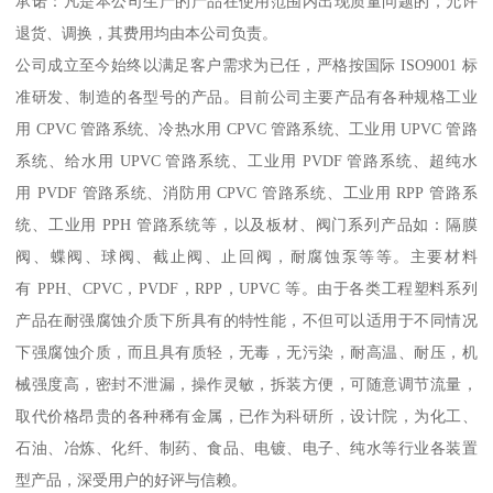
承诺：凡是本公司生产的产品在使用范围内出现质量问题的，允许
退货、调换，其费用均由本公司负责。
公司成立至今始终以满足客户需求为已任，严格按国际 ISO9001 标
准研发、制造的各型号的产品。目前公司主要产品有各种规格工业
用 CPVC 管路系统、冷热水用 CPVC 管路系统、工业用 UPVC 管路
系统、给水用 UPVC 管路系统、工业用 PVDF 管路系统、超纯水
用 PVDF 管路系统、消防用 CPVC 管路系统、工业用 RPP 管路系
统、工业用 PPH 管路系统等，以及板材、阀门系列产品如：隔膜
阀、蝶阀、球阀、截止阀、止回阀，耐腐蚀泵等等。主要材料
有 PPH、CPVC，PVDF，RPP，UPVC 等。由于各类工程塑料系列
产品在耐强腐蚀介质下所具有的特性能，不但可以适用于不同情况
下强腐蚀介质，而且具有质轻，无毒，无污染，耐高温、耐压，机
械强度高，密封不泄漏，操作灵敏，拆装方便，可随意调节流量，
取代价格昂贵的各种稀有金属，已作为科研所，设计院，为化工、
石油、冶炼、化纤、制药、食品、电镀、电子、纯水等行业各装置
型产品，深受用户的好评与信赖。