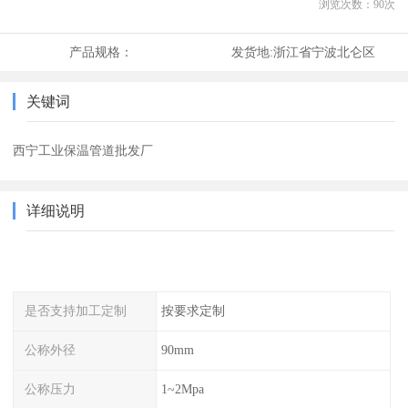
浏览次数：
90
次
产品规格：
发货地:
浙江省宁波北仑区
关键词
西宁工业保温管道批发厂
详细说明
是否支持加工定制
按要求定制
公称外径
90mm
公称压力
1~2Mpa