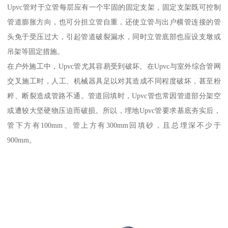
Upvc管对于立管每层应有一个牢固的固定支架，固定支架既可控制
管道膨胀方向，也可分担立管自重，还使立管与出户横管连接的管
头免于受压过大，引起管道破裂漏水，同时立管底部也应设支墩或
吊架等固定措施。
在户外施工中，Upvc管尤其容易受到破坏。在Upvc与室外综合管网
交叉施工时，人工、机械器具足以对其造成不同程度破坏，甚至粉
粹、断裂造成管路不通。管道回填时，Upvc管也常因管道部分架空
或遭较大坚硬物压迫而破损。所以，埋地Upvc管要求基底夯实后，
管下方有100mm、管上方有300mm回填砂，且总埋深不少于
900mm。