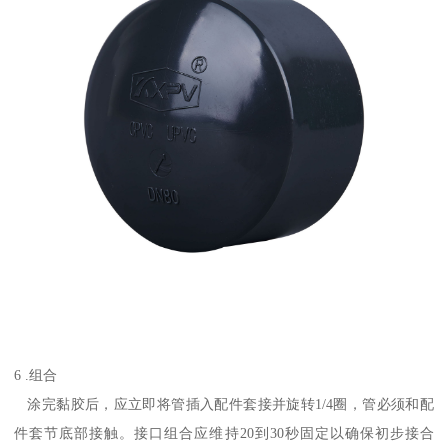
6 .组合
涂完黏胶后，应立即将管插入配件套接并旋转1/4圈，管必须和配
件套节底部接触。接口组合应维持20到30秒固定以确保初步接合