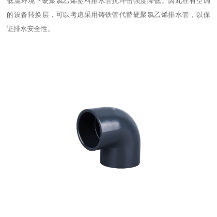
低温环境下硬聚氯乙烯塑料排水管抗冲击强度降低。因此在有空调
的设备转换层，可以考虑采用铸铁管代替硬聚氯乙烯排水管，以保
证排水安全性。