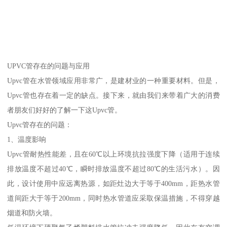
UPVC管存在的问题与应用
Upvc管在水管领域应用非常广，是建材业的一种重要材料。但是，
Upvc管也存在着一定的缺点。接下来，就由我们来带着广大的消费
者朋友们好好的了解一下这Upvc管。
Upvc管存在的问题：
1、温度影响
Upvc管耐热性能差，且在60℃以上环境抗拉强度下降（适用于连续
排放温度不超过40℃，瞬时排放温度不超过80℃的生活污水）。因
此，设计使用中应远离热源，如距灶边大于等于400mm，距热水管
道间距大于等于200mm，同时热水管道应采取保温措施，不得穿越
烟道和防火墙。