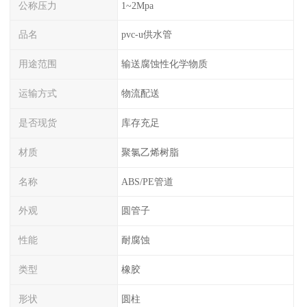
公称压力
1~2Mpa
品名
pvc-u供水管
用途范围
输送腐蚀性化学物质
运输方式
物流配送
是否现货
库存充足
材质
聚氯乙烯树脂
名称
ABS/PE管道
外观
圆管子
性能
耐腐蚀
类型
橡胶
形状
圆柱