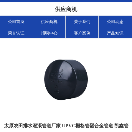
供应商机
公司首页
供应商机
关于我们
公司动态
荣誉认证
招聘中心
客户案例
产品知识
太原农田排水灌溉管道厂家 UPVC栅格管塑合金管道 凯鑫管