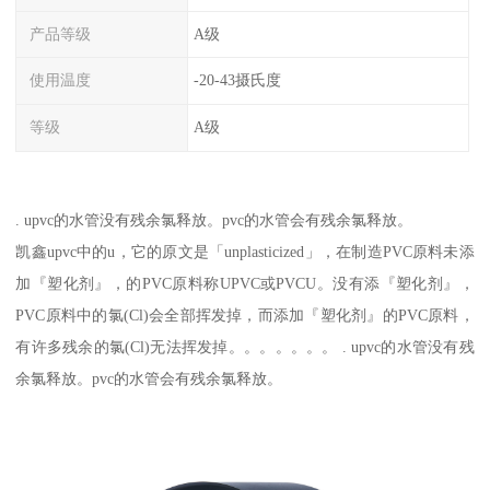
产品等级
A级
使用温度
-20-43摄氏度
等级
A级
. upvc的水管没有残余氯释放。pvc的水管会有残余氯释放。
凯鑫upvc中的u，它的原文是「unplasticized」，在制造PVC原料未添
加『塑化剂』，的PVC原料称UPVC或PVCU。没有添『塑化剂』，
PVC原料中的氯(Cl)会全部挥发掉，而添加『塑化剂』的PVC原料，
有许多残余的氯(Cl)无法挥发掉。。。。。。。 . upvc的水管没有残
余氯释放。pvc的水管会有残余氯释放。