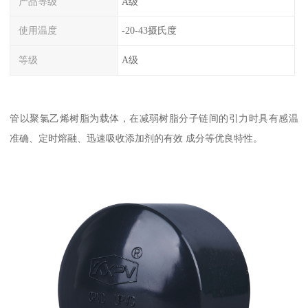
产品等级
A级
使用温度
-20-43摄氏度
等级
A级
管以聚氯乙烯树脂为载体，在减弱树脂分子链间的引力时具有感温
准确、定时熔融、迅速吸收添加剂的有效 成分等优良特性。