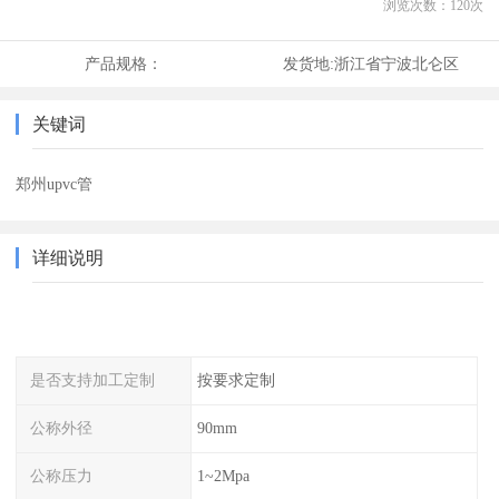
浏览次数：
120
次
产品规格：
发货地:
浙江省宁波北仑区
关键词
郑州upvc管
详细说明
是否支持加工定制
按要求定制
公称外径
90mm
公称压力
1~2Mpa