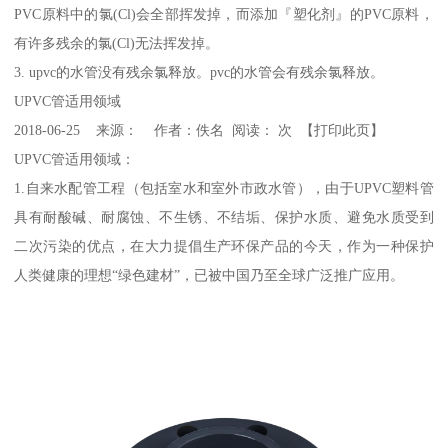
PVC原料中的氯(Cl)会全部挥发掉，而添加『塑化剂』的PVC原料，
有许多残余的氯(Cl)无法挥发掉。
3. upvc的水管没有残余氯释放。pvc的水管会有残余氯释放。
UPVC管适用领域
2018-06-25 来源： 作者：佚名 阅读： 次 【打印此页】
UPVC管适用领域：
1.自来水配管工程（包括室水和室外市政水管），由于UPVC塑料管
具有耐酸碱、耐腐蚀、不生锈、不结垢、保护水质、避免水质受到
二次污染的优点，在大力提倡生产环保产品的今天，作为一种保护
人类健康的理想“绿色建材”，已被中国乃至全球广泛推广应用。