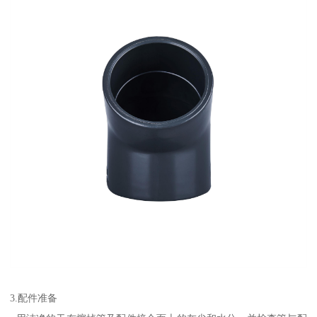
3.配件准备