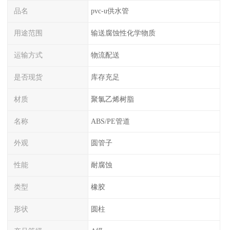
品名
pvc-u供水管
用途范围
输送腐蚀性化学物质
运输方式
物流配送
是否现货
库存充足
材质
聚氯乙烯树脂
名称
ABS/PE管道
外观
圆管子
性能
耐腐蚀
类型
橡胶
形状
圆柱