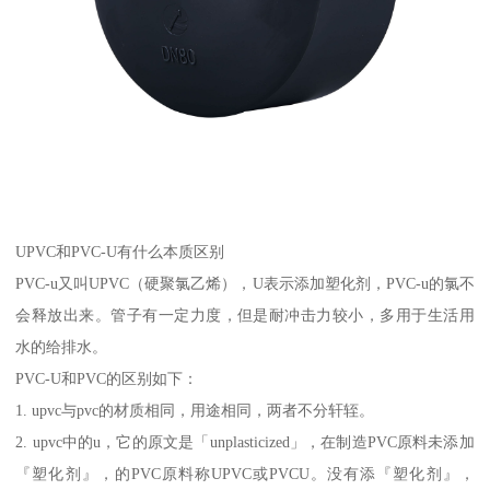
UPVC和PVC-U有什么本质区别
PVC-u又叫UPVC（硬聚氯乙烯），U表示添加塑化剂，PVC-u的氯不
会释放出来。管子有一定力度，但是耐冲击力较小，多用于生活用
水的给排水。
PVC-U和PVC的区别如下：
1. upvc与pvc的材质相同，用途相同，两者不分轩轾。
2. upvc中的u，它的原文是「unplasticized」，在制造PVC原料未添加
『塑化剂』，的PVC原料称UPVC或PVCU。没有添『塑化剂』，