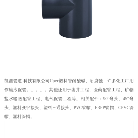
凯鑫管道 科技有限公司Upvc塑料管耐酸碱、耐腐蚀，许多化工厂用
作输液配管。。。。。其他还用于凿井工程、医药配管工程、矿物
盐水输送配管工程、电气配管工程等。相关配件：90°弯头、45°弯
头、塑料变径接头、塑料三通接头、PVC管帽、FRPP管帽、CPVC管
帽、塑料管帽。