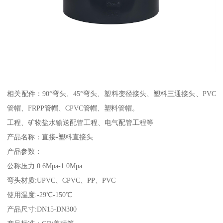
相关配件：90°弯头、45°弯头、塑料变径接头、塑料三通接头、PVC
管帽、FRPP管帽、CPVC管帽、塑料管帽。
工程、矿物盐水输送配管工程、电气配管工程等
产品名称：直接-塑料直接头
产品参数：
公称压力:0.6Mpa-1.0Mpa
弯头材质:UPVC、CPVC、PP、PVC
使用温度:-29℃-150℃
产品尺寸:DN15-DN300