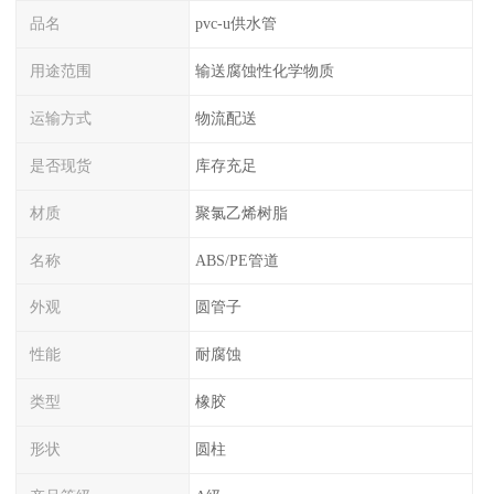
品名
pvc-u供水管
用途范围
输送腐蚀性化学物质
运输方式
物流配送
是否现货
库存充足
材质
聚氯乙烯树脂
名称
ABS/PE管道
外观
圆管子
性能
耐腐蚀
类型
橡胶
形状
圆柱