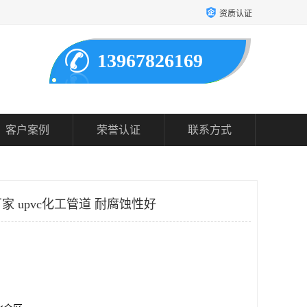
资质认证
13967826169
客户案例
荣誉认证
联系方式
 upvc化工管道 耐腐蚀性好