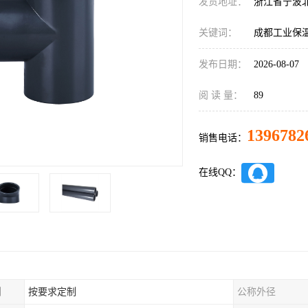
发货地址：
浙江省宁波
关键词：
成都工业保
发布日期：
2026-08-07
阅 读 量：
89
1396782
销售电话：
在线QQ：
制
按要求定制
公称外径