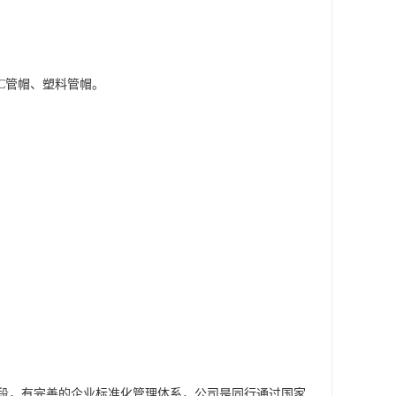
VC管帽、塑料管帽。
段，有完善的企业标准化管理体系，公司是同行通过国家