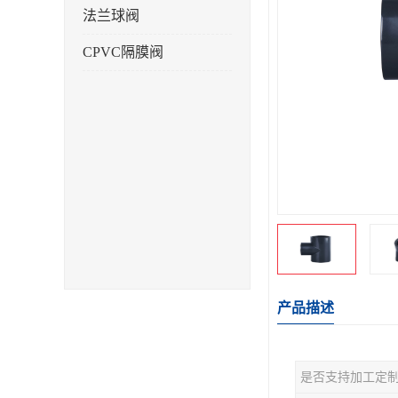
法兰球阀
CPVC隔膜阀
产品描述
是否支持加工定