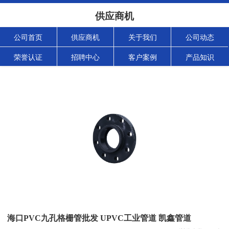
供应商机
公司首页
供应商机
关于我们
公司动态
荣誉认证
招聘中心
客户案例
产品知识
海口PVC九孔格栅管批发 UPVC工业管道 凯鑫管道