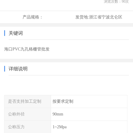
浏览次数：
90
次
产品规格：
发货地:
浙江省宁波北仑区
关键词
海口PVC九孔格栅管批发
详细说明
是否支持加工定制
按要求定制
公称外径
90mm
公称压力
1~2Mpa