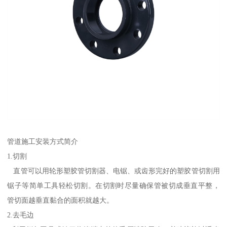
管道施工安装方式简介
1.切割
直管可以用轮形塑胶管切割器、电锯、或齿形完好的塑胶管切割用
锯子等简单工具轻松切割。在切割时尽量确保管被切成垂直平整，
管切面越垂直黏合的面积就越大。
2.去毛边