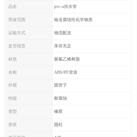
品名
pvc-u供水管
用途范围
输送腐蚀性化学物质
运输方式
物流配送
是否现货
库存充足
材质
聚氯乙烯树脂
名称
ABS/PE管道
外观
圆管子
性能
耐腐蚀
类型
橡胶
形状
圆柱