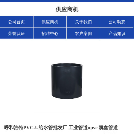
供应商机
公司首页
供应商机
关于我们
公司动态
荣誉认证
招聘中心
客户案例
产品知识
呼和浩特PVC-U给水管批发厂 工业管道upvc 凯鑫管道