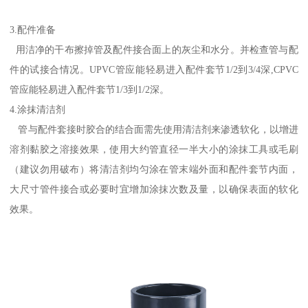
3.配件准备
用洁净的干布擦掉管及配件接合面上的灰尘和水分。并检查管与配
件的试接合情况。UPVC管应能轻易进入配件套节1/2到3/4深,CPVC
管应能轻易进入配件套节1/3到1/2深。
4.涂抹清洁剂
管与配件套接时胶合的结合面需先使用清洁剂来渗透软化，以增进
溶剂黏胶之溶接效果，使用大约管直径一半大小的涂抹工具或毛刷
（建议勿用破布）将清洁剂均匀涂在管末端外面和配件套节内面，
大尺寸管件接合或必要时宜增加涂抹次数及量，以确保表面的软化
效果。