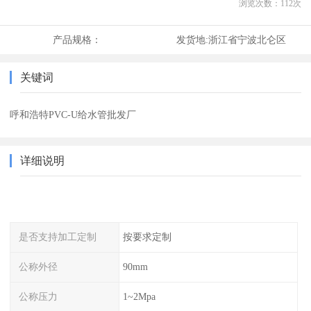
浏览次数：
112
次
产品规格：
发货地:
浙江省宁波北仑区
关键词
呼和浩特PVC-U给水管批发厂
详细说明
是否支持加工定制
按要求定制
公称外径
90mm
公称压力
1~2Mpa