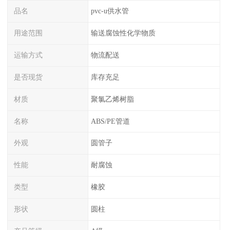
品名
pvc-u供水管
用途范围
输送腐蚀性化学物质
运输方式
物流配送
是否现货
库存充足
材质
聚氯乙烯树脂
名称
ABS/PE管道
外观
圆管子
性能
耐腐蚀
类型
橡胶
形状
圆柱