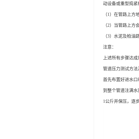
动设备或重型捣紧
（1）在管路上方地
（2）当管路上方会
（3）水泥及柏油
注意：
上述所有步骤达成
管道压力测试方法
首先布置好进水口
到整个管道注满水
1公斤并保压，逐