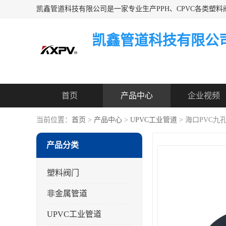
凯鑫管道科技有限公
首页
产品中心
企业视频
当前位置：
首页
>
产品中心
>
UPVC工业管道
> 海口PVC
产品分类
塑料阀门
非金属管道
UPVC工业管道