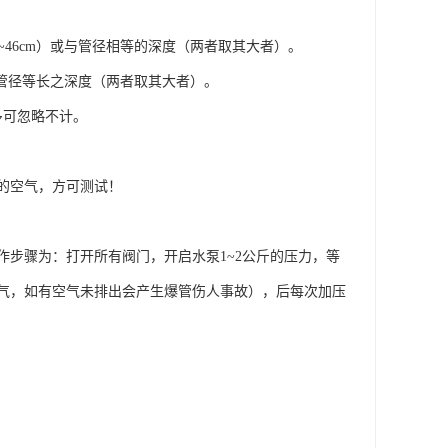
~46cm）或与管径相等的深度（两者取其大者）。
或与管径等长之深度（两者取其大者）。
多可忽略不计。
的空气，方可测试！
步骤为：打开所有阀门，开启水泵1~2公斤的压力，等
气，如有空气未排出会产生爆管伤人事故），后每次加压