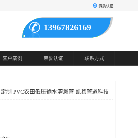
资质认证
13967826169
客户案例
荣誉认证
联系方式
管定制 PVC农田低压输水灌溉管 凯鑫管道科技