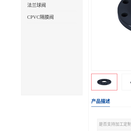
法兰球阀
CPVC隔膜阀
产品描述
是否支持加工定