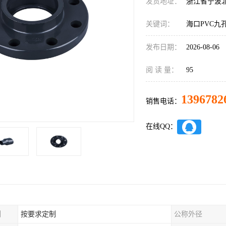
发货地址：
浙江省宁波
关键词：
海口PVC九
发布日期：
2026-08-06
阅 读 量：
95
1396782
销售电话：
在线QQ：
制
按要求定制
公称外径