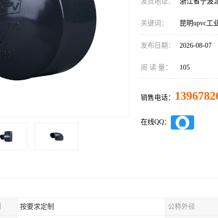
发货地址：
浙江省宁波
关键词：
昆明upvc
发布日期：
2026-08-07
阅 读 量：
105
1396782
销售电话：
在线QQ：
制
按要求定制
公称外径