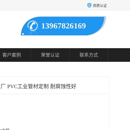
资质认证
13967826169
客户案例
荣誉认证
联系方式
发厂 PVC工业管材定制 耐腐蚀性好