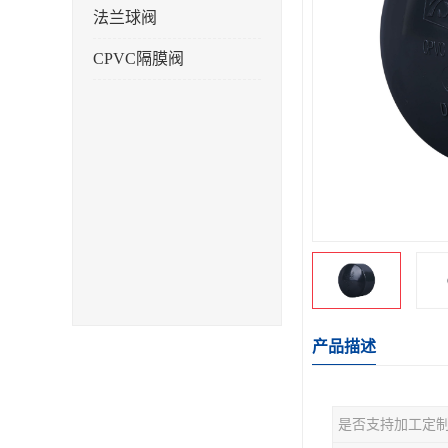
法兰球阀
CPVC隔膜阀
产品描述
是否支持加工定