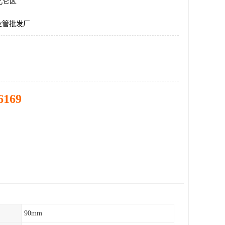
北仑区
工业管批发厂
6169
90mm