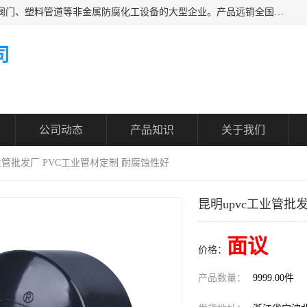
凯鑫管道科技有限公司是一家专业生产PPH、CPVC各类塑料阀门、塑料管道等非金属防腐化工设备的大型企业。产品远销全国三十一个省、市、自治区,广泛应用于化工、石油、氯碱、染料、制药、农药等行业，深受广大用户欢迎，是目前国内生产化工泵、阀门规模较大的生产基地之一。
司
公司动态
产品知识
关于我们
工业管批发厂 PVC工业管材定制 耐腐蚀性好
昆明upvc工业管批
面议
价格：
产品数量：
9999.00件