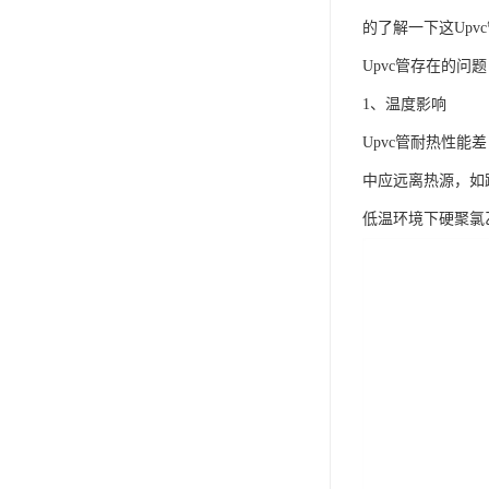
的了解一下这Upv
Upvc管存在的问
1、温度影响
Upvc管耐热性
中应远离热源，如
低温环境下硬聚氯