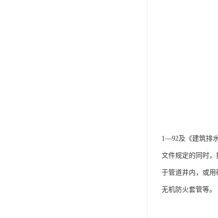
1—92及《建筑排
文件规定的同时，
于管道井内，或用
无机防火套管等。