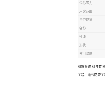
公称压力
用途范围
是否现货
名称
性能
形状
使用温度
凯鑫管道 科技有
工程、电气配管工程