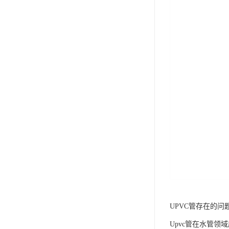
UPVC管存在的问
Upvc管在水管