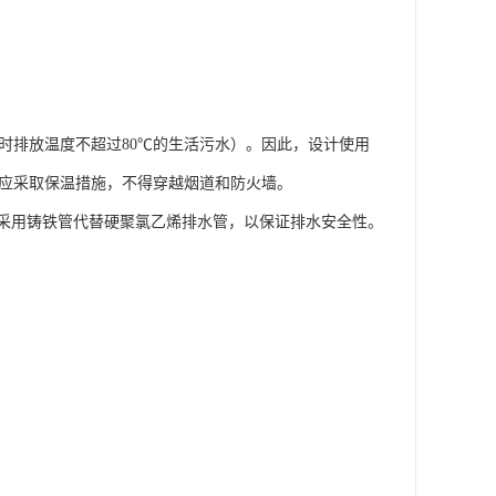
瞬时排放温度不超过80℃的生活污水）。因此，设计使用
管道应采取保温措施，不得穿越烟道和防火墙。
采用铸铁管代替硬聚氯乙烯排水管，以保证排水安全性。