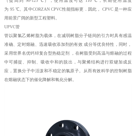
（提高到 90-125 ℃），使用温度可达 110 ℃，长期使用温度
为 95 ℃。其中CORZAN CPVC性能指标更．因此， CPVC 是一种应
用前景广阔的新型工程塑料。
UPVC管
管以聚氯乙烯树脂为载体，在减弱树脂分子链间的引力时具有感温
准确、定时熔融、迅速吸收添加剂的有效 成分等优良特性，同时，
采用世界名优钙锌复合型热稳定剂 ，在树脂受到高温与熔融的过程
中可捕捉、抑制、吸收中和的脱出，与聚烯结构进行双键加成反
应，置换分子中活泼和不稳定的氯原子。从而有效科学的控制树脂
在熔融状态下的催化降解和氧化分解。