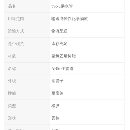
品名
pvc-u供水管
用途范围
输送腐蚀性化学物质
运输方式
物流配送
是否现货
库存充足
材质
聚氯乙烯树脂
名称
ABS/PE管道
外观
圆管子
性能
耐腐蚀
类型
橡胶
形状
圆柱