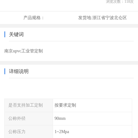
浏览次数：
118
次
产品规格：
发货地:
浙江省宁波北仑区
关键词
南京upvc工业管定制
详细说明
是否支持加工定制
按要求定制
公称外径
90mm
公称压力
1~2Mpa