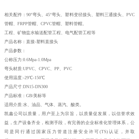
相关配件：90°弯头、45°弯头、塑料变径接头、塑料三通接头、PVC
管帽、FRPP管帽、CPVC管帽、塑料管帽。
工程、矿物盐水输送配管工程、电气配管工程等
产品名称：直接-塑料直接头
产品参数：
公称压力:0.6Mpa-1.0Mpa
弯头材质:UPVC、CPVC、PP、PVC
使用温度:-29℃-150℃
产品尺寸:DN15-DN300
产品标准：GB/美标等
适用介质:水、油品、气体、蒸汽、酸类。
凯鑫公司以质量，用户至上为宗旨，以质量促发展，以信誉求效
益，生产设备齐全，检测手段，有完善的企业标准化管理体系，公
司是同行通过国家压力管道注册安全许可(TS)认证，并取