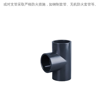
或对支管采取严格防火措施，如钢制套管、无机防火套管等。