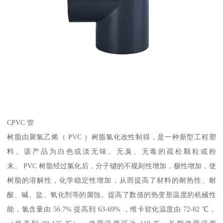
CPVC 管
树脂由聚氯乙烯（ PVC ）树脂氯化改性制得，是一种新型工程塑
料。该产品为白色或淡无味、无臭、无毒的疏松颗粒或粉
末。 PVC 树脂经过氯化后，分子键的不规则性增加，极性增加，使
树脂的溶解性，化学稳定性增加，从而提高了材料的耐热性、耐
酸、碱、盐、氧化剂等的腐蚀。提高了数值的热变形温度的机械性
能，氯含量由 56.7% 提高到 63-69% ，维卡软化温度由 72-82 ℃，