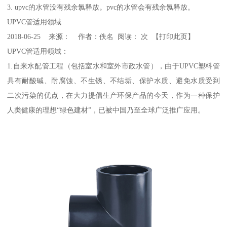
3. upvc的水管没有残余氯释放。pvc的水管会有残余氯释放。
UPVC管适用领域
2018-06-25 来源： 作者：佚名 阅读： 次 【打印此页】
UPVC管适用领域：
1.自来水配管工程（包括室水和室外市政水管），由于UPVC塑料管
具有耐酸碱、耐腐蚀、不生锈、不结垢、保护水质、避免水质受到
二次污染的优点，在大力提倡生产环保产品的今天，作为一种保护
人类健康的理想“绿色建材”，已被中国乃至全球广泛推广应用。