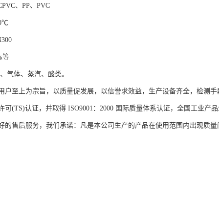
PVC、PP、PVC
0℃
300
标等
品、气体、蒸汽、酸类。
用户至上为宗旨，以质量促发展，以信誉求效益，生产设备齐全，检测手
可(TS)认证，并取得 ISO9001：2000 国际质量体系认证，全国
好的售后服务，我们承诺：凡是本公司生产的产品在使用范围内出现质量