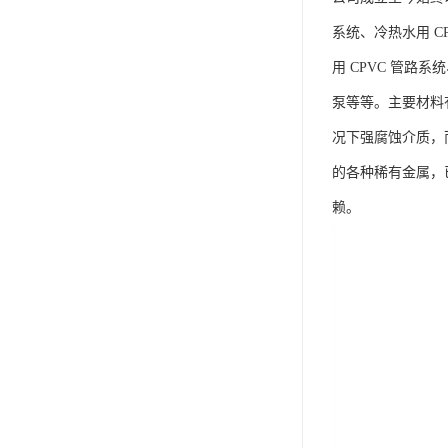
系统、冷热水用 CP
用 CPVC 管路
泵等等。主要材料有
况下强腐蚀介质，
的各种稀有金属，
赖。