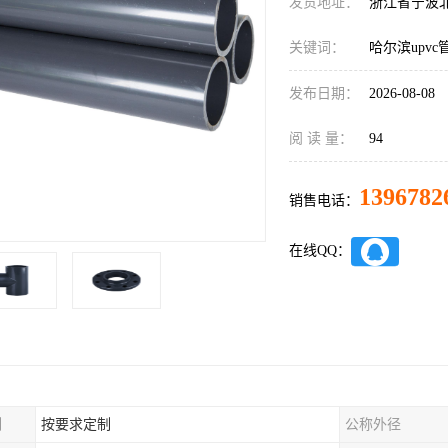
发货地址：
浙江省宁波
关键词：
哈尔滨upvc
发布日期：
2026-08-08
阅 读 量：
94
1396782
销售电话：
在线QQ：
制
按要求定制
公称外径