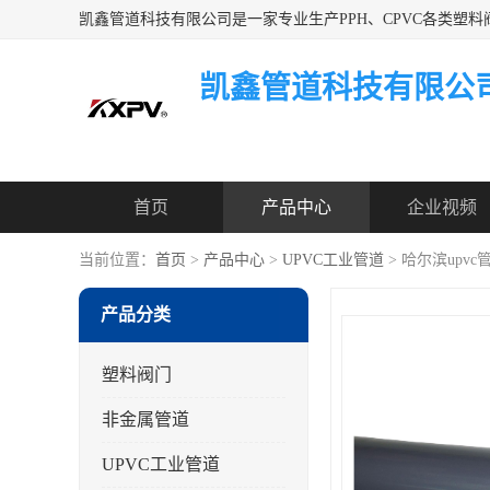
凯鑫管道科技有限公
首页
产品中心
企业视频
当前位置：
首页
>
产品中心
>
UPVC工业管道
> 哈尔滨upvc
产品分类
塑料阀门
非金属管道
UPVC工业管道