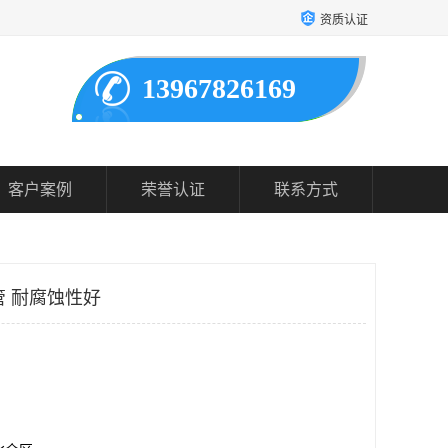
资质认证
13967826169
客户案例
荣誉认证
联系方式
C管 耐腐蚀性好