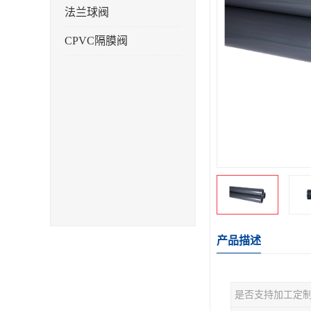
法兰球阀
CPVC隔膜阀
产品描述
是否支持加工定