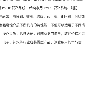
 PVDF 管路系统、超纯水用 PVDF 管路系统、消防
门系列产品如：隔膜阀、蝶阀、球阀、截止阀、止回阀，耐腐蚀
产品在耐强腐蚀介质下所具有的特性能，不但可以适用于不同情
，操作灵敏，拆装方便，可随意调节流量，取代价格昂贵
、电子、纯水等行业各装置型产品，深受用户的**与信