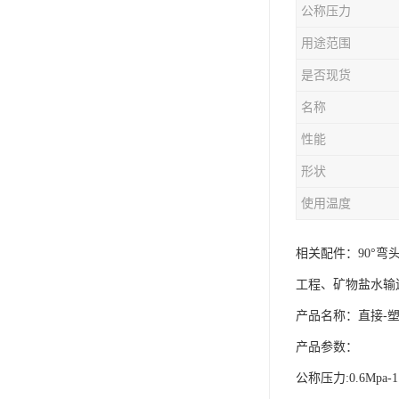
公称压力
用途范围
是否现货
名称
性能
形状
使用温度
相关配件：90°弯
工程、矿物盐水输
产品名称：直接-
产品参数：
公称压力:0.6Mpa-1