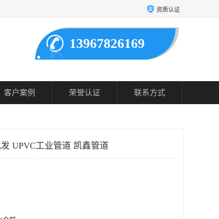
资质认证
13967826169
客户案例
荣誉认证
联系方式
发 UPVC工业管道 凯鑫管道