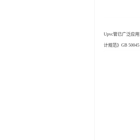
Upvc管已广泛
计规范》GB 500