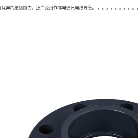
管具有优异的绝缘能力，还广泛用作邮电通讯电缆导管。 。。。。。。。。。