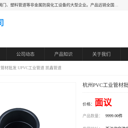
凯鑫管道科技有限公司是一家专业生产PPH、CPVC各类塑料阀门、塑料管道等非金属防腐化工设备的大型企业。产品远销全国三十一个省、市、自治区,广泛应用于化工、石油、氯碱、染料、制药、农药等行业，深受广大用户欢迎，是目前国内生产化工泵、阀门规模较大的生产基地之一。
司
公司动态
产品知识
关于我们
业管材批发 UPVC工业管道 凯鑫管道
杭州PVC工业管材批
面议
价格：
产品数量：
9999.00件