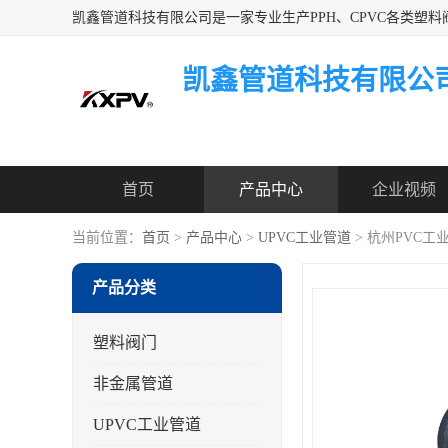
凯鑫管道科技有限公
首页
产品中心
企业视频
当前位置：
首页
>
产品中心
>
UPVC工业管道
> 杭州PVC工
产品分类
塑料阀门
非金属管道
UPVC工业管道