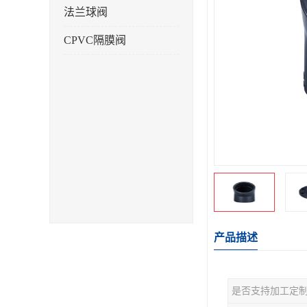
法兰球阀
CPVC隔膜阀
产品描述
是否支持加工定