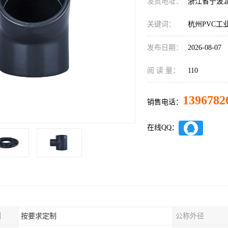
发货地址：
浙江省宁波
关键词：
杭州PVC工
发布日期：
2026-08-07
阅 读 量：
110
1396782
销售电话：
在线QQ：
制
按要求定制
公称外径