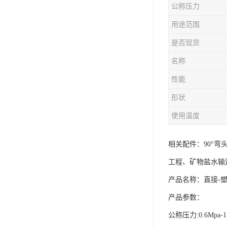
公称压力
用途范围
是否现货
名称
性能
形状
使用温度
相关配件：90°弯
工程、矿物盐水输
产品名称：直接-
产品参数：
公称压力:0.6Mpa-1