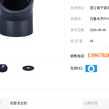
发货地址：
浙江省宁波
关键词：
乌鲁木齐PV
发布日期：
2026-08-06
阅 读 量：
94
1396782
销售电话：
在线QQ：
制
按要求定制
公称外径