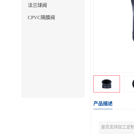
法兰球阀
CPVC隔膜阀
产品描述
是否支持加工定