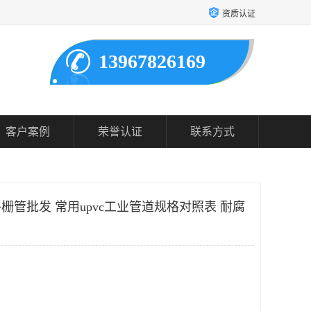
资质认证
13967826169
客户案例
荣誉认证
联系方式
栅管批发 常用upvc工业管道规格对照表 耐腐