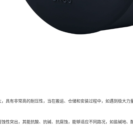
度大，具有非常高的耐压性，当在搬运、仓储和安装过程中，如遇到极大力
腐蚀性突出，其能抗酸、抗碱、抗腐蚀，能够适应不同路况，如盐碱地、