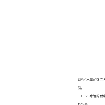
UPVC水管的强
裂。
UPVC水管的耐
的安装