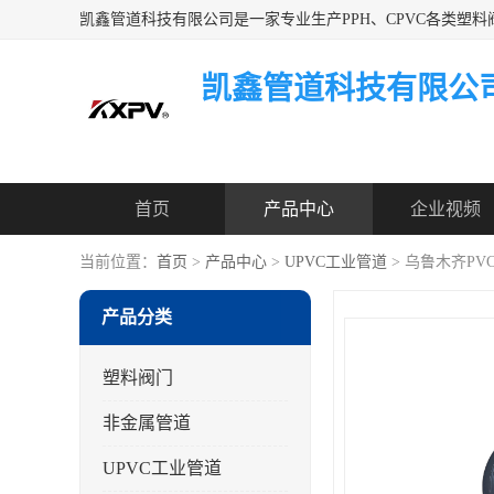
凯鑫管道科技有限公
首页
产品中心
企业视频
当前位置：
首页
>
产品中心
>
UPVC工业管道
> 乌鲁木齐PV
产品分类
塑料阀门
非金属管道
UPVC工业管道