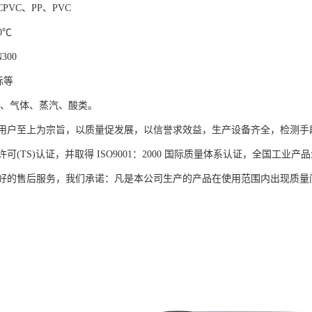
PVC、PP、PVC
0℃
300
标等
品、气体、蒸汽、酸类。
用户至上为宗旨，以质量促发展，以信誉求效益，生产设备齐全，检测手
可(TS)认证，并取得 ISO9001：2000 国际质量体系认证，全国
好的售后服务，我们承诺：凡是本公司生产的产品在使用范围内出现质量