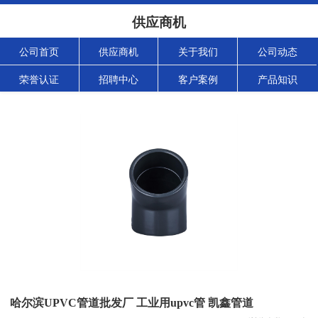
供应商机
公司首页
供应商机
关于我们
公司动态
荣誉认证
招聘中心
客户案例
产品知识
哈尔滨UPVC管道批发厂 工业用upvc管 凯鑫管道