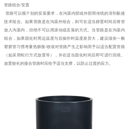
管路组合/安置
管路可以视个别的安装要求，在沟渠内部或外部用传统的溶剂黏接
技术组合。如果管路是在沟渠外组合，则可在适当静置时间后将管
放入沟渠内，但绝不可以用滚动或丢落的方式。当管路是在沟渠内
组合，如果固化时周边温度与后操作时温度差异大，建议须依一般
塑胶管习惯考量热膨胀/收缩对管路产生之影响而予以适当配置管路
（如采用蛇行方式放置等），并在适当固化时间后即可进行回填。
放置较长的接合管路时应给予适当支撑，以防止过度的应力。