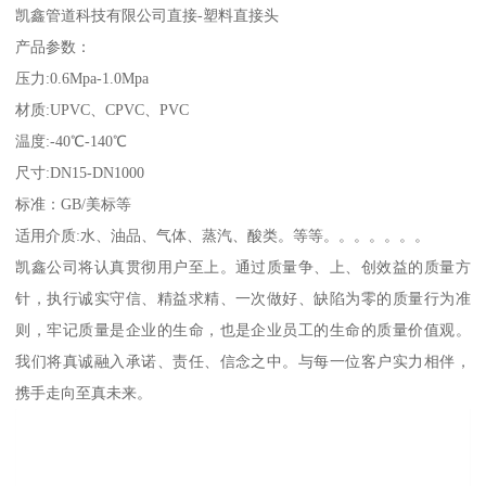
凯鑫管道科技有限公司直接-塑料直接头
产品参数：
压力:0.6Mpa-1.0Mpa
材质:UPVC、CPVC、PVC
温度:-40℃-140℃
尺寸:DN15-DN1000
标准：GB/美标等
适用介质:水、油品、气体、蒸汽、酸类。等等。。。。。。。
凯鑫公司将认真贯彻用户至上。通过质量争、上、创效益的质量方
针，执行诚实守信、精益求精、一次做好、缺陷为零的质量行为准
则，牢记质量是企业的生命，也是企业员工的生命的质量价值观。
我们将真诚融入承诺、责任、信念之中。与每一位客户实力相伴，
携手走向至真未来。