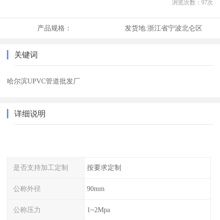
浏览次数：
97
次
产品规格：
发货地:
浙江省宁波北仑区
关键词
哈尔滨UPVC管道批发厂
详细说明
是否支持加工定制
按要求定制
公称外径
90mm
公称压力
1~2Mpa