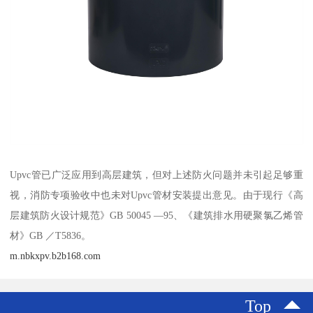
Upvc管已广泛应用到高层建筑，但对上述防火问题并未引起足够重
视，消防专项验收中也未对Upvc管材安装提出意见。由于现行《高
层建筑防火设计规范》GB 50045 —95、《建筑排水用硬聚氯乙烯管
材》GB ／T5836。
m.nbkxpv.b2b168.com
Top