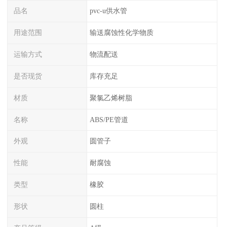
品名
pvc-u供水管
用途范围
输送腐蚀性化学物质
运输方式
物流配送
是否现货
库存充足
材质
聚氯乙烯树脂
名称
ABS/PE管道
外观
圆管子
性能
耐腐蚀
类型
橡胶
形状
圆柱