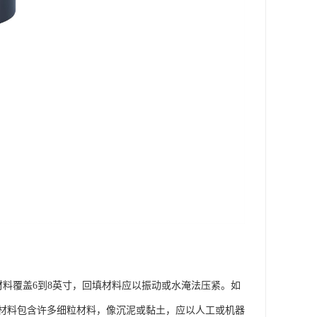
材料覆盖6到8英寸，回填材料应以振动或水淹法压紧。如
材料包含许多细粒材料，像沉泥或黏土，应以人工或机器