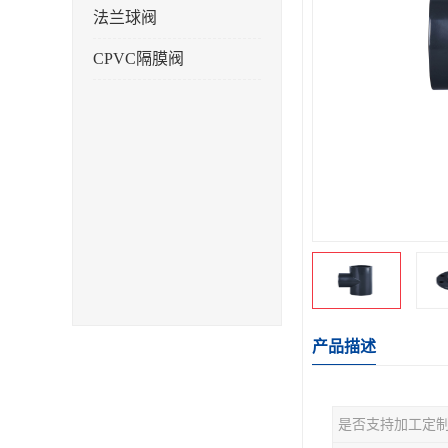
法兰球阀
CPVC隔膜阀
产品描述
是否支持加工定