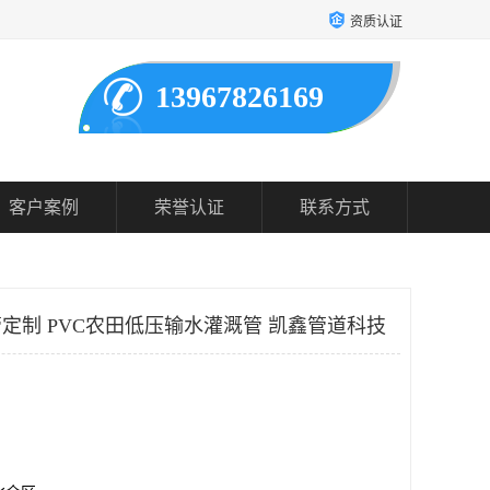
资质认证
13967826169
客户案例
荣誉认证
联系方式
管定制 PVC农田低压输水灌溉管 凯鑫管道科技