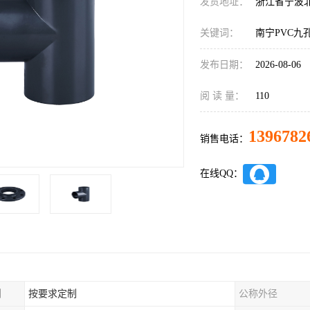
发货地址：
浙江省宁波
关键词：
南宁PVC九
发布日期：
2026-08-06
阅 读 量：
110
1396782
销售电话：
在线QQ：
制
按要求定制
公称外径