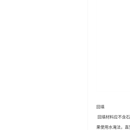
回填
回填材料应不含石
果使用水淹法，直