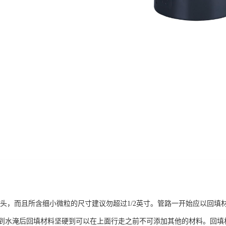
头，而且所含细小微粒的尺寸建议勿超过1/2英寸。管路一开始应以回填
到水淹后回填材料坚硬到可以在上面行走之前不可添加其他的材料。回填