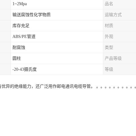
1~2Mpa
品名
输送腐蚀性化学物质
运输方式
库存充足
材质
ABS/PE管道
外观
耐腐蚀
类型
圆柱
产品等级
-20-43摄氏度
等级
管具有优异的绝缘能力，还广泛用作邮电通讯电缆导管。 。。。。。。。。。