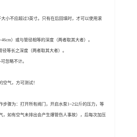
大小不应超过3英寸。只有在后回填时，才可以使用滚
~46cm）或与管径相等的深度（两者取其大者）。
或与管径等长之深度（两者取其大者）。
多可忽略不计。
的空气，方可测试！
步骤为：打开所有阀门，开启水泵1~2公斤的压力，等
气，如有空气未排出会产生爆管伤人事故），后每次加压