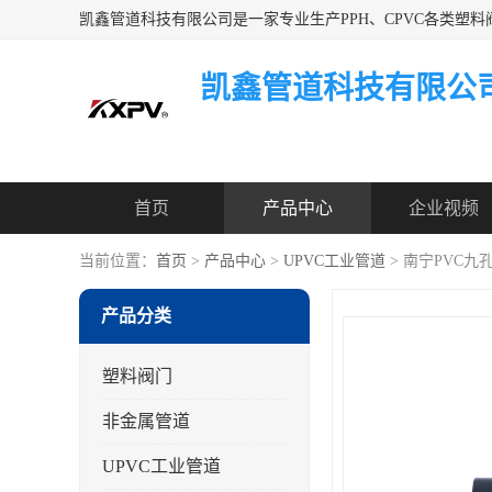
凯鑫管道科技有限公
首页
产品中心
企业视频
当前位置：
首页
>
产品中心
>
UPVC工业管道
> 南宁PVC
产品分类
塑料阀门
非金属管道
UPVC工业管道