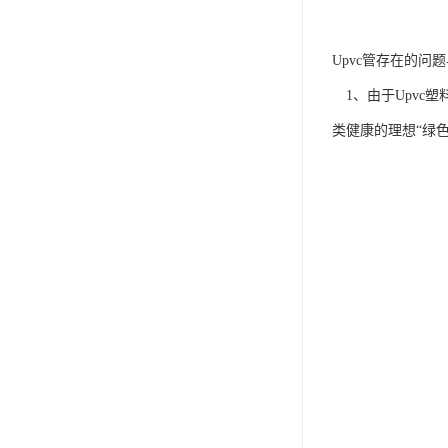
Upvc管存在的问
1、由于Upvc
类健康的理想“绿色