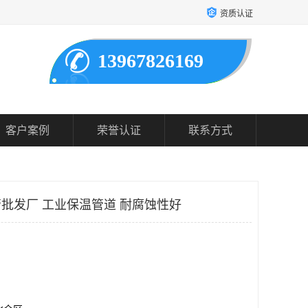
资质认证
13967826169
客户案例
荣誉认证
联系方式
管批发厂 工业保温管道 耐腐蚀性好