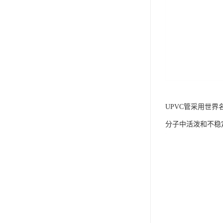
UPVC管采用世
分子中活泼和不稳