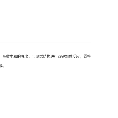
制、吸收中和的脱出，与聚烯结构进行双键加成反应，置换
解。