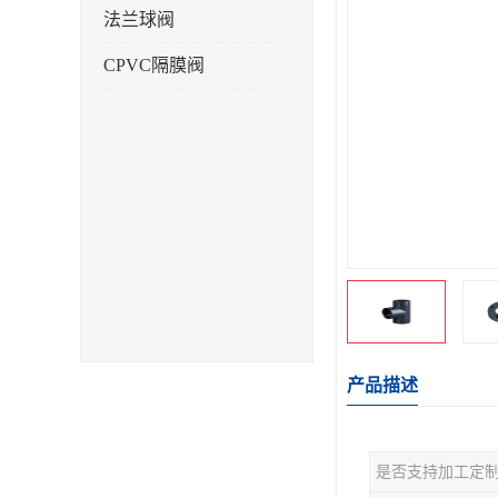
法兰球阀
CPVC隔膜阀
产品描述
是否支持加工定