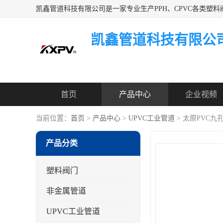
凯鑫管道科技有限公
首页
产品中心
企业视频
当前位置：
首页
>
产品中心
>
UPVC工业管道
> 太原PVC
产品分类
塑料阀门
非金属管道
UPVC工业管道