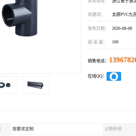
发货地址：
浙江省宁波
关键词：
太原PVC九
发布日期：
2026-08-08
阅 读 量：
109
1396782
销售电话：
在线QQ：
制
按要求定制
公称外径