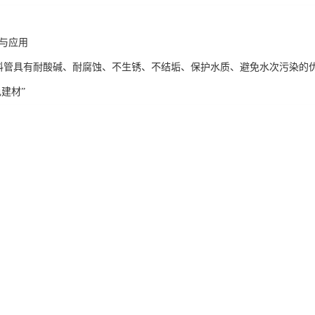
题与应用
塑料管具有耐酸碱、耐腐蚀、不生锈、不结垢、保护水质、避免水次污染的
建材”