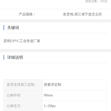
浏览次数：
105
次
产品规格：
发货地:
浙江省宁波北仑区
关键词
昆明UPVC工业管道厂家
详细说明
是否支持加工定制
按要求定制
公称外径
90mm
公称压力
1~2Mpa