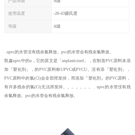
产品等级
A级
使用温度
-20-43摄氏度
等级
A级
. upvc的水管没有残余氯释放。pvc的水管会有残余氯释放。
凯鑫upvc中的u，它的原文是「unplasticized」，在制造PVC原料未添
加『塑化剂』，的PVC原料称UPVC或PVCU。没有添『塑化剂』，
PVC原料中的氯(Cl)会全部挥发掉，而添加『塑化剂』的PVC原料，
有许多残余的氯(Cl)无法挥发掉。。。。。。。 . upvc的水管没有残
余氯释放。pvc的水管会有残余氯释放。