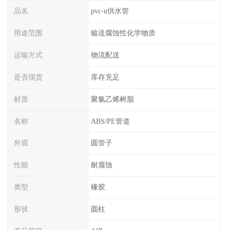
品名
pvc-u供水管
用途范围
输送腐蚀性化学物质
运输方式
物流配送
是否现货
库存充足
材质
聚氯乙烯树脂
名称
ABS/PE管道
外观
圆管子
性能
耐腐蚀
类型
橡胶
形状
圆柱