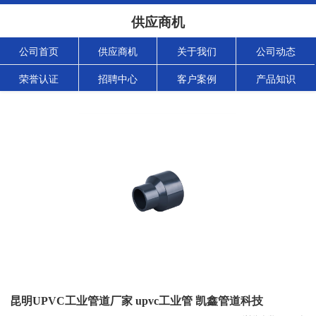
供应商机
公司首页
供应商机
关于我们
公司动态
荣誉认证
招聘中心
客户案例
产品知识
昆明UPVC工业管道厂家 upvc工业管 凯鑫管道科技