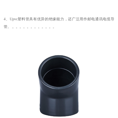
4、Upvc塑料管具有优异的绝缘能力，还广泛用作邮电通讯电缆导
管。 。。。。。。。。。。。。