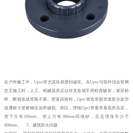
在户外施工中，Upvc管尤其容易受到破坏。在Upvc与室外综合管网
交叉施工时，人工、机械器具足以对其造成不同程度破坏，甚至粉
粹、断裂造成管路不通。管道回填时，Upvc管也常因管道部分架空
或遭较大坚硬物压迫而破损。所以，埋地Upvc管要求基底夯实后，
管下方有100mm、管上方有300mm回填砂，且总埋深不少于
900mm。 3、建筑防火问题