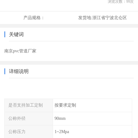
浏览次数：
99
次
产品规格：
发货地:
浙江省宁波北仑区
关键词
南京pvc管道厂家
详细说明
是否支持加工定制
按要求定制
公称外径
90mm
公称压力
1~2Mpa