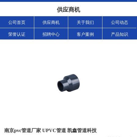
供应商机
公司首页
供应商机
关于我们
公司动态
荣誉认证
招聘中心
客户案例
产品知识
南京pvc管道厂家 UPVC管道 凯鑫管道科技