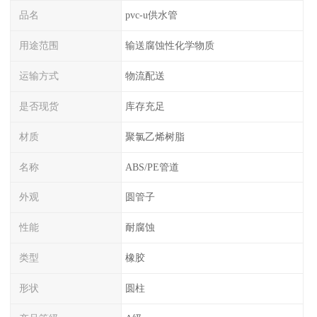
品名
pvc-u供水管
用途范围
输送腐蚀性化学物质
运输方式
物流配送
是否现货
库存充足
材质
聚氯乙烯树脂
名称
ABS/PE管道
外观
圆管子
性能
耐腐蚀
类型
橡胶
形状
圆柱