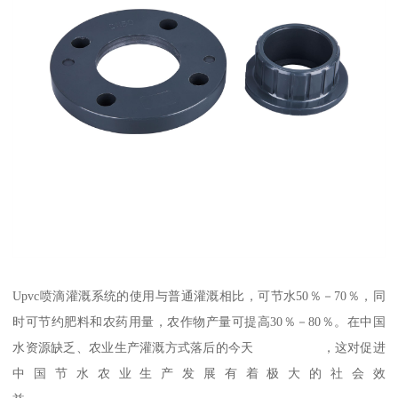
Upvc喷滴灌溉系统的使用与普通灌溉相比，可节水50％－70％，同
时可节约肥料和农药用量，农作物产量可提高30％－80％。在中国
水资源缺乏、农业生产灌溉方式落后的今天 ，这对促进
中国节水农业生产发展有着极大的社会效