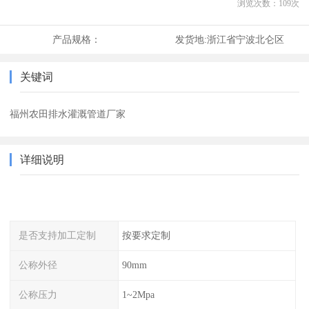
浏览次数：
109
次
产品规格：
发货地:
浙江省宁波北仑区
关键词
福州农田排水灌溉管道厂家
详细说明
是否支持加工定制
按要求定制
公称外径
90mm
公称压力
1~2Mpa