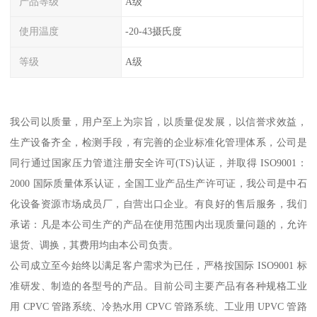
产品等级
A级
使用温度
-20-43摄氏度
等级
A级
我公司以质量，用户至上为宗旨，以质量促发展，以信誉求效益，
生产设备齐全，检测手段，有完善的企业标准化管理体系，公司是
同行通过国家压力管道注册安全许可(TS)认证，并取得 ISO9001：
2000 国际质量体系认证，全国工业产品生产许可证，我公司是中石
化设备资源市场成员厂，自营出口企业。有良好的售后服务，我们
承诺：凡是本公司生产的产品在使用范围内出现质量问题的，允许
退货、调换，其费用均由本公司负责。
公司成立至今始终以满足客户需求为已任，严格按国际 ISO9001 标
准研发、制造的各型号的产品。目前公司主要产品有各种规格工业
用 CPVC 管路系统、冷热水用 CPVC 管路系统、工业用 UPVC 管路