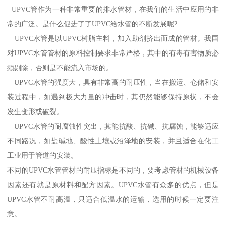
UPVC管作为一种非常重要的排水管材，在我们的生活中应用的非
常的广泛。是什么促进了了UPVC给水管的不断发展呢?
UPVC水管是以UPVC树脂主料，加入助剂挤出而成的管材。我国
对UPVC水管管材的原料控制要求非常严格，其中的有毒有害物质必
须剔除，否则是不能流入市场的。
UPVC水管的强度大，具有非常高的耐压性，当在搬运、仓储和安
装过程中，如遇到极大力量的冲击时，其仍然能够保持原状，不会
发生变形或破裂。
UPVC水管的耐腐蚀性突出，其能抗酸、抗碱、抗腐蚀，能够适应
不同路况，如盐碱地、酸性土壤或沼泽地的安装，并且适合在化工
工业用于管道的安装。
不同的UPVC水管管材的耐压指标是不同的，要考虑管材的机械设备
因素还有就是原材料和配方因素。UPVC水管有众多的优点，但是
UPVC水管不耐高温，只适合低温水的运输，选用的时候一定要注
意。