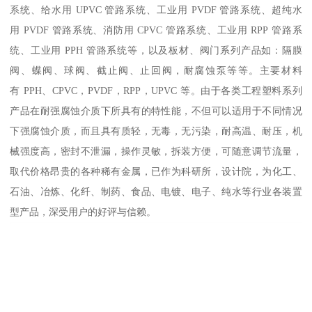
系统、给水用 UPVC 管路系统、工业用 PVDF 管路系统、超纯水
用 PVDF 管路系统、消防用 CPVC 管路系统、工业用 RPP 管路系
统、工业用 PPH 管路系统等，以及板材、阀门系列产品如：隔膜
阀、蝶阀、球阀、截止阀、止回阀，耐腐蚀泵等等。主要材料
有 PPH、CPVC，PVDF，RPP，UPVC 等。由于各类工程塑料系列
产品在耐强腐蚀介质下所具有的特性能，不但可以适用于不同情况
下强腐蚀介质，而且具有质轻，无毒，无污染，耐高温、耐压，机
械强度高，密封不泄漏，操作灵敏，拆装方便，可随意调节流量，
取代价格昂贵的各种稀有金属，已作为科研所，设计院，为化工、
石油、冶炼、化纤、制药、食品、电镀、电子、纯水等行业各装置
型产品，深受用户的好评与信赖。