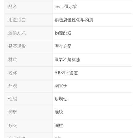
品名
pvc-u供水管
用途范围
输送腐蚀性化学物质
运输方式
物流配送
是否现货
库存充足
材质
聚氯乙烯树脂
名称
ABS/PE管道
外观
圆管子
性能
耐腐蚀
类型
橡胶
形状
圆柱