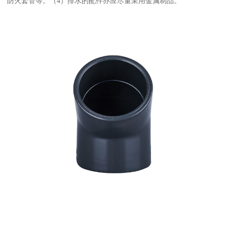
防火套管等。（4）排水的配件亦应尽量采用金属制品。