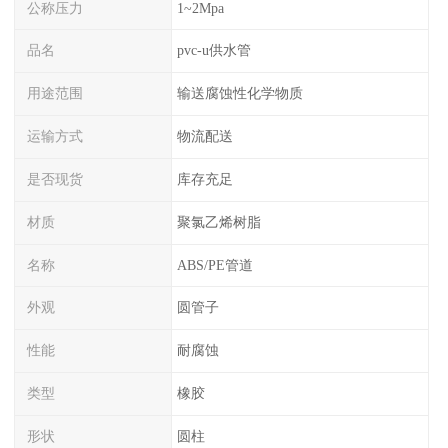
公称压力
1~2Mpa
品名
pvc-u供水管
用途范围
输送腐蚀性化学物质
运输方式
物流配送
是否现货
库存充足
材质
聚氯乙烯树脂
名称
ABS/PE管道
外观
圆管子
性能
耐腐蚀
类型
橡胶
形状
圆柱