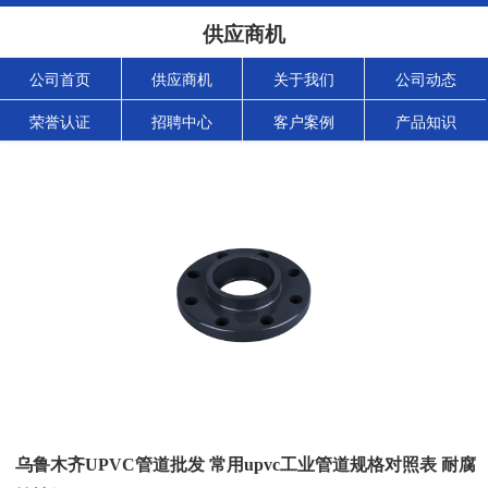
供应商机
公司首页
供应商机
关于我们
公司动态
荣誉认证
招聘中心
客户案例
产品知识
乌鲁木齐UPVC管道批发 常用upvc工业管道规格对照表 耐腐