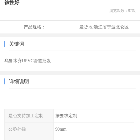
蚀性好
浏览次数：
97
次
产品规格：
发货地:
浙江省宁波北仑区
关键词
乌鲁木齐UPVC管道批发
详细说明
是否支持加工定制
按要求定制
公称外径
90mm