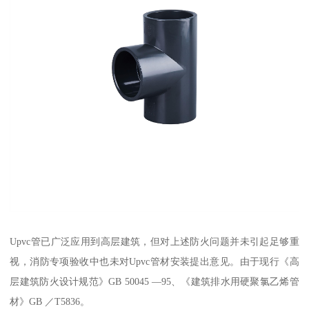
Upvc管已广泛应用到高层建筑，但对上述防火问题并未引起足够重
视，消防专项验收中也未对Upvc管材安装提出意见。由于现行《高
层建筑防火设计规范》GB 50045 —95、《建筑排水用硬聚氯乙烯管
材》GB ／T5836。