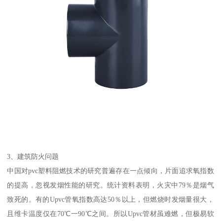
3、建筑防火问题
中国对pvc塑料阻燃技术的研究普遍存在一点倾向，片面追求氧指数
的提高，忽视发烟性能的研究。统计资料表明，火灾中79％是烟气
致死的。有的Upvc管氧指数高达50％以上，但燃烧时发烟量很大，
且维卡温度仅在70℃一90℃之间。所以Upvc管材虽难燃，但极易软