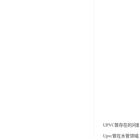
UPVC管存在的问
Upvc管在水管