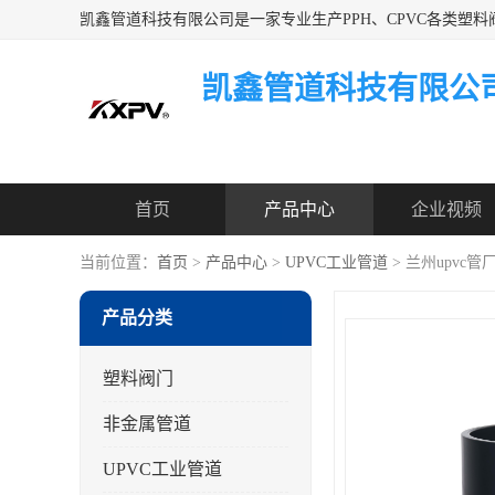
凯鑫管道科技有限公
首页
产品中心
企业视频
当前位置：
首页
>
产品中心
>
UPVC工业管道
> 兰州upvc
产品分类
塑料阀门
非金属管道
UPVC工业管道