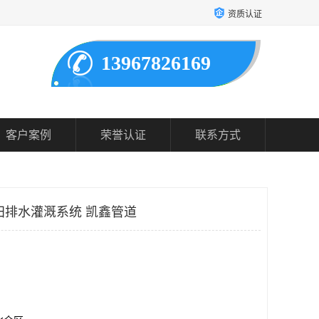
资质认证
13967826169
客户案例
荣誉认证
联系方式
农田排水灌溉系统 凯鑫管道