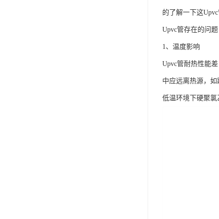
的了解一下这Upv
Upvc管存在的问
1、温度影响
Upvc管耐热性
中应远离热源，如
低温环境下硬聚氯