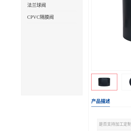
法兰球阀
CPVC隔膜阀
产品描述
是否支持加工定