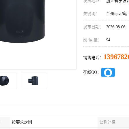
发货地址：
浙江省宁波
关键词：
兰州upvc管
发布日期：
2026-08-06
阅 读 量：
94
1396782
销售电话：
在线QQ：
制
按要求定制
公称外径