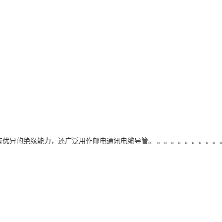
管具有优异的绝缘能力，还广泛用作邮电通讯电缆导管。 。。。。。。。。。