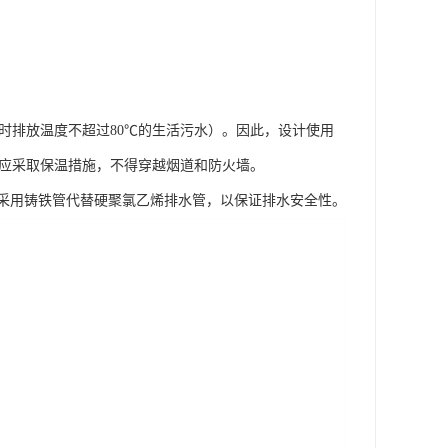
瞬时排放温度不超过80℃的生活污水）。因此，设计使用
管道应采取保温措施，不得穿越烟道和防火墙。
采用铸铁管代替硬聚氯乙烯排水管，以保证排水安全性。