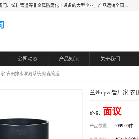
凯鑫管道科技有限公司是一家专业生产PPH、CPVC各类塑料阀门、塑料管道等非金属防腐化工设备的大型企业。产品远销全国三十一个省、市、自治区,广泛应用于化工、石油、氯碱、染料、制药、农药等行业，深受广大用户欢迎，是目前国内生产化工泵、阀门规模较大的生产基地之一。
司
公司动态
产品知识
关于我们
管厂家 农田排水灌溉系统 凯鑫管道
兰州upvc管厂家 
面议
价格：
产品数量：
9999.00件