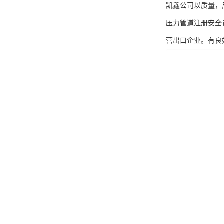
凯鑫公司以质量，
压力管道注册安全许
营出口企业。有良