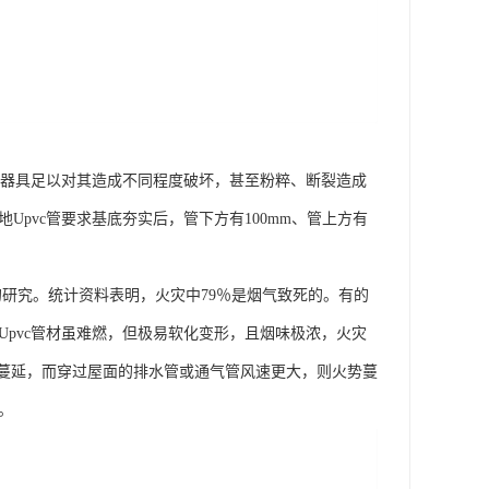
机械器具足以对其造成不同程度破坏，甚至粉粹、断裂造成
Upvc管要求基底夯实后，管下方有100mm、管上方有
的研究。统计资料表明，火灾中79％是烟气致死的。有的
以Upvc管材虽难燃，但极易软化变形，且烟味极浓，火灾
位蔓延，而穿过屋面的排水管或通气管风速更大，则火势蔓
。