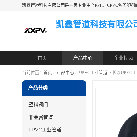
凯鑫管道科技有限公
首页
产品中心
企业视频
当前位置：
首页
>
产品中心
>
UPVC工业管道
> 长沙UPVC
产品分类
塑料阀门
非金属管道
UPVC工业管道