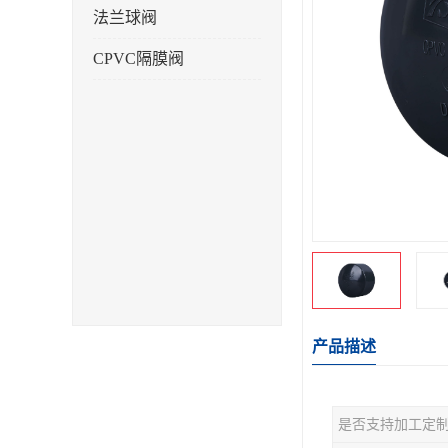
法兰球阀
CPVC隔膜阀
产品描述
是否支持加工定