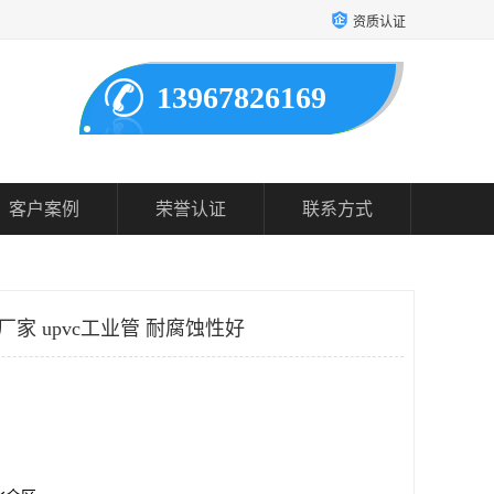
资质认证
13967826169
客户案例
荣誉认证
联系方式
厂家 upvc工业管 耐腐蚀性好