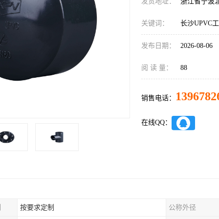
发货地址：
浙江省宁波
关键词：
长沙UPVC
发布日期：
2026-08-06
阅 读 量：
88
1396782
销售电话：
在线QQ：
制
按要求定制
公称外径