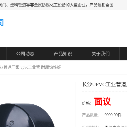
凯鑫管道科技有限公司是一家专业生产PPH、CPVC各类塑料阀门、塑料管道等非金属防腐化工设备的大型企业。产品远销全国三十一个省、市、自治区,广泛应用于化工、石油、氯碱、染料、制药、农药等行业，深受广大用户欢迎，是目前国内生产化工泵、阀门规模较大的生产基地之一。
司
公司动态
产品知识
关于我们
工业管道厂家 upvc工业管 耐腐蚀性好
长沙UPVC工业管道
面议
价格：
产品数量：
9999.00件