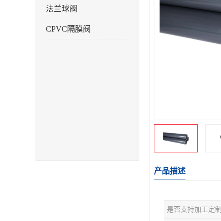
法兰球阀
CPVC隔膜阀
产品描述
是否支持加工定