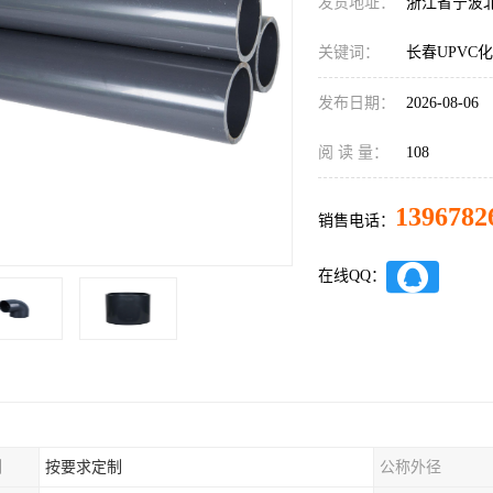
发货地址：
浙江省宁波
关键词：
长春UPVC
发布日期：
2026-08-06
阅 读 量：
108
1396782
销售电话：
在线QQ：
制
按要求定制
公称外径