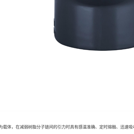
为载体，在减弱树脂分子链间的引力时具有感温准确、定时熔融、迅速吸