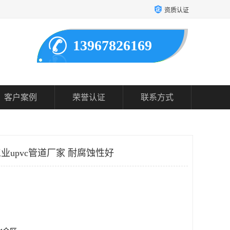
资质认证
13967826169
客户案例
荣誉认证
联系方式
工业upvc管道厂家 耐腐蚀性好