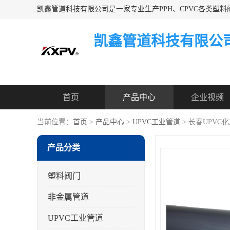
凯鑫管道科技有限公
首页
产品中心
企业视频
当前位置：
首页
>
产品中心
>
UPVC工业管道
> 长春UPVC
产品分类
塑料阀门
非金属管道
UPVC工业管道