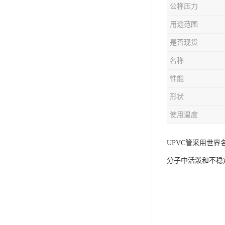
公称压力
用途范围
是否现货
名称
性能
形状
使用温度
UPVC管采用世
分子中活泼和不稳