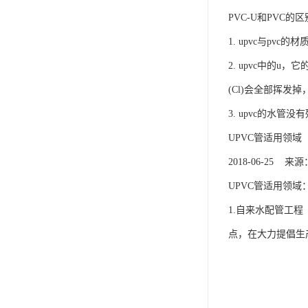
PVC-U和PVC的
1. upvc与pv
2. upvc中的u
(Cl)会全部挥发
3. upvc的水管
UPVC管适用领域
2018-06-25
UPVC管适用领域
1.自来水配管工
点，在大力提倡生