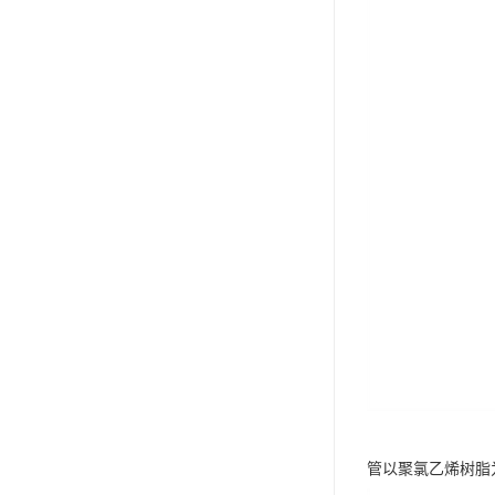
管以聚氯乙烯树脂