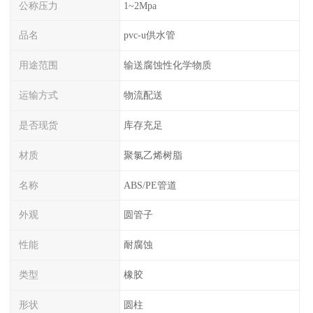
公称压力
1~2Mpa
品名
pvc-u供水管
用途范围
输送腐蚀性化学物质
运输方式
物流配送
是否现货
库存充足
材质
聚氯乙烯树脂
名称
ABS/PE管道
外观
圆管子
性能
耐腐蚀
类型
橡胶
形状
圆柱