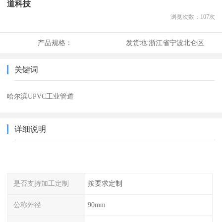
道科技
浏览次数：
107
次
产品规格：
发货地:
浙江省宁波北仑区
关键词
哈尔滨UPVC工业管道
详细说明
是否支持加工定制
按要求定制
公称外径
90mm