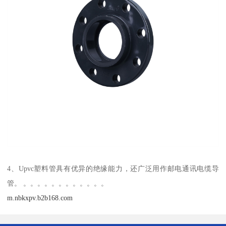
4、Upvc塑料管具有优异的绝缘能力，还广泛用作邮电通讯电缆导
管。 。。。。。。。。。。。。
m.nbkxpv.b2b168.com