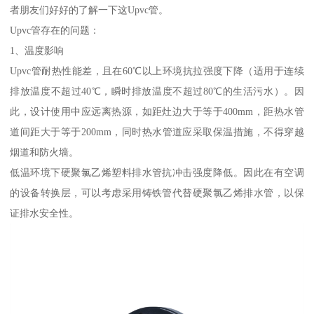
者朋友们好好的了解一下这Upvc管。
Upvc管存在的问题：
1、温度影响
Upvc管耐热性能差，且在60℃以上环境抗拉强度下降（适用于连续
排放温度不超过40℃，瞬时排放温度不超过80℃的生活污水）。因
此，设计使用中应远离热源，如距灶边大于等于400mm，距热水管
道间距大于等于200mm，同时热水管道应采取保温措施，不得穿越
烟道和防火墙。
低温环境下硬聚氯乙烯塑料排水管抗冲击强度降低。因此在有空调
的设备转换层，可以考虑采用铸铁管代替硬聚氯乙烯排水管，以保
证排水安全性。