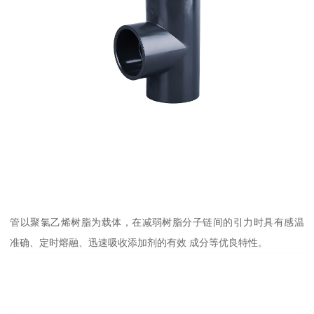
管以聚氯乙烯树脂为载体，在减弱树脂分子链间的引力时具有感温
准确、定时熔融、迅速吸收添加剂的有效 成分等优良特性。