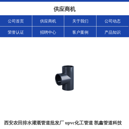
供应商机
公司首页
供应商机
关于我们
公司动态
荣誉认证
招聘中心
客户案例
产品知识
西安农田排水灌溉管道批发厂 upvc化工管道 凯鑫管道科技