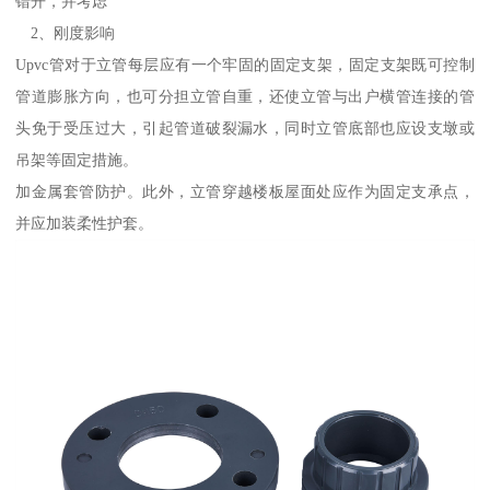
错开，并考虑
2、刚度影响
Upvc管对于立管每层应有一个牢固的固定支架，固定支架既可控制
管道膨胀方向，也可分担立管自重，还使立管与出户横管连接的管
头免于受压过大，引起管道破裂漏水，同时立管底部也应设支墩或
吊架等固定措施。
加金属套管防护。此外，立管穿越楼板屋面处应作为固定支承点，
并应加装柔性护套。