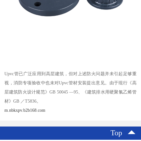
Upvc管已广泛应用到高层建筑，但对上述防火问题并未引起足够重
视，消防专项验收中也未对Upvc管材安装提出意见。由于现行《高
层建筑防火设计规范》GB 50045 —95、《建筑排水用硬聚氯乙烯管
材》GB ／T5836。
m.nbkxpv.b2b168.com
Top