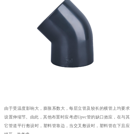
由于受温度影响大，膨胀系数大，每层立管及较长的横管上均要求
设置伸缩节。由此，其他布置时应考虑Upvc管的缺口效应，在与其
它管道平行敷设时，塑料管靠边，当交叉敷设时，塑料管在下且应