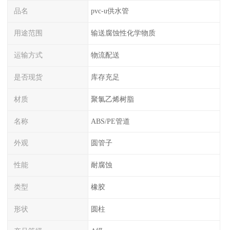
品名
pvc-u供水管
用途范围
输送腐蚀性化学物质
运输方式
物流配送
是否现货
库存充足
材质
聚氯乙烯树脂
名称
ABS/PE管道
外观
圆管子
性能
耐腐蚀
类型
橡胶
形状
圆柱