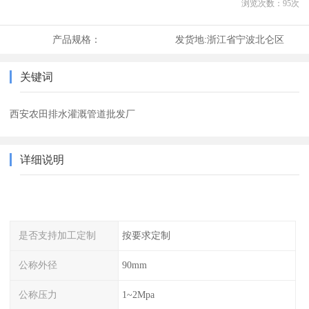
浏览次数：
95
次
产品规格：
发货地:
浙江省宁波北仑区
关键词
西安农田排水灌溉管道批发厂
详细说明
是否支持加工定制
按要求定制
公称外径
90mm
公称压力
1~2Mpa