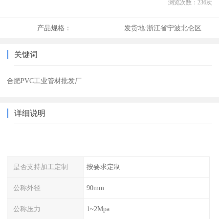
浏览次数：
236
次
产品规格：
发货地:
浙江省宁波北仑区
关键词
合肥PVC工业管材批发厂
详细说明
是否支持加工定制
按要求定制
公称外径
90mm
公称压力
1~2Mpa