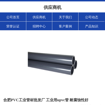
供应商机
公司首页
供应商机
关于我们
公司动态
荣誉认证
招聘中心
客户案例
产品知识
合肥PVC工业管材批发厂 工业用upvc管 耐腐蚀性好