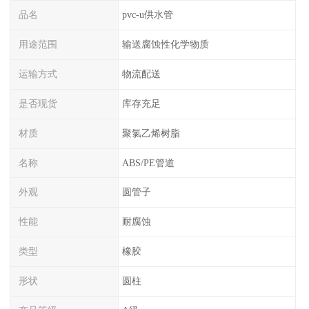
品名
pvc-u供水管
用途范围
输送腐蚀性化学物质
运输方式
物流配送
是否现货
库存充足
材质
聚氯乙烯树脂
名称
ABS/PE管道
外观
圆管子
性能
耐腐蚀
类型
橡胶
形状
圆柱