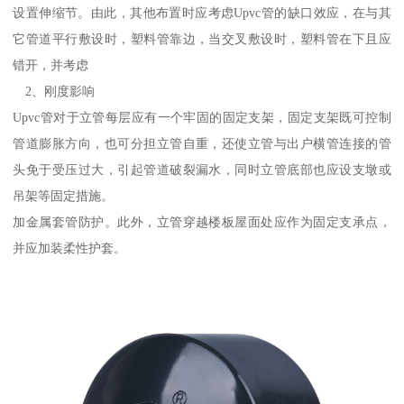
设置伸缩节。由此，其他布置时应考虑Upvc管的缺口效应，在与其
它管道平行敷设时，塑料管靠边，当交叉敷设时，塑料管在下且应
错开，并考虑
2、刚度影响
Upvc管对于立管每层应有一个牢固的固定支架，固定支架既可控制
管道膨胀方向，也可分担立管自重，还使立管与出户横管连接的管
头免于受压过大，引起管道破裂漏水，同时立管底部也应设支墩或
吊架等固定措施。
加金属套管防护。此外，立管穿越楼板屋面处应作为固定支承点，
并应加装柔性护套。