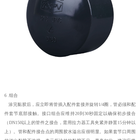
6 .组合
涂完黏胶后，应立即将管插入配件套接并旋转1/4圈，管必须和配
件套节底部接触。接口组合应维持20到30秒固定以确保初步接合
（DN150以上的管件之接合，需用拉力器工具夹紧并静置15分钟以
上）。管和配件接合点的周围胶水溢出应很明显。如果套节口周围