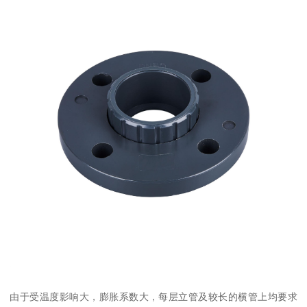
由于受温度影响大，膨胀系数大，每层立管及较长的横管上均要求