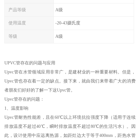
产品等级
A级
使用温度
-20-43摄氏度
等级
A级
UPVC管存在的问题与应用
Upvc管在水管领域应用非常广，是建材业的一种重要材料。但是，
Upvc管也存在着一定的缺点。接下来，就由我们来带着广大的消费
者朋友们好好的了解一下这Upvc管。
Upvc管存在的问题：
1、温度影响
Upvc管耐热性能差，且在60℃以上环境抗拉强度下降（适用于连续
排放温度不超过40℃，瞬时排放温度不超过80℃的生活污水）。因
此，设计使用中应远离热源，如距灶边大于等于400mm，距热水管