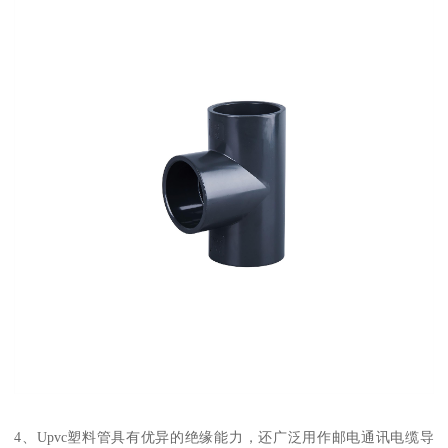
4、Upvc塑料管具有优异的绝缘能力，还广泛用作邮电通讯电缆导