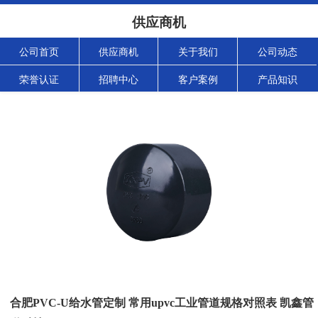
供应商机
公司首页
供应商机
关于我们
公司动态
荣誉认证
招聘中心
客户案例
产品知识
合肥PVC-U给水管定制 常用upvc工业管道规格对照表 凯鑫管