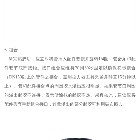
6 .组合
涂完黏胶后，应立即将管插入配件套接并旋转1/4圈，管必须和配
件套节底部接触。接口组合应维持20到30秒固定以确保初步接合
（DN150以上的管件之接合，需用拉力器工具夹紧并静置15分钟以
上）。管和配件接合点的周围胶水溢出应很明显。如果套节口周围
的溢出黏胶不连接，表示所涂抹的黏胶不足。果真如此，建议应将
配件丢弃重新组合接口，过量溢出的部分黏胶可利用破布擦去。