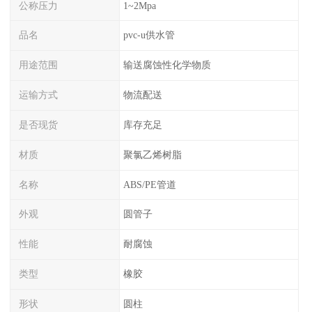
公称压力
1~2Mpa
品名
pvc-u供水管
用途范围
输送腐蚀性化学物质
运输方式
物流配送
是否现货
库存充足
材质
聚氯乙烯树脂
名称
ABS/PE管道
外观
圆管子
性能
耐腐蚀
类型
橡胶
形状
圆柱