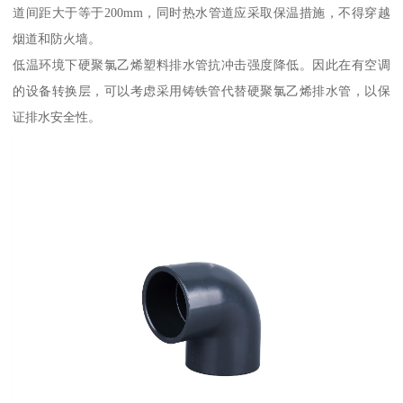
道间距大于等于200mm，同时热水管道应采取保温措施，不得穿越
烟道和防火墙。
低温环境下硬聚氯乙烯塑料排水管抗冲击强度降低。因此在有空调
的设备转换层，可以考虑采用铸铁管代替硬聚氯乙烯排水管，以保
证排水安全性。