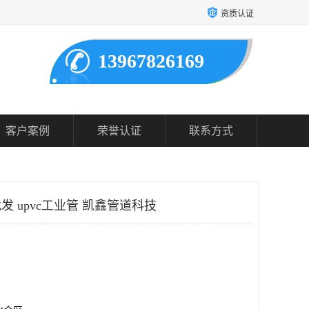
资质认证
13967826169
客户案例
荣誉认证
联系方式
发 upvc工业管 凯鑫管道科技