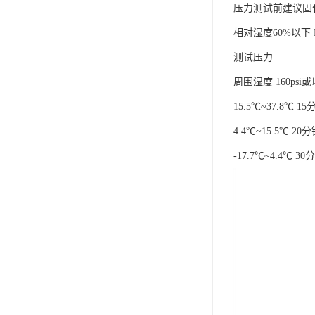
压力测试前建议固
相对湿度60%以下 DN1
测试压力
周围湿度 160psi或以下
15.5℃~37.8℃ 1
4.4℃~15.5℃ 2
-17.7℃~4.4℃ 3