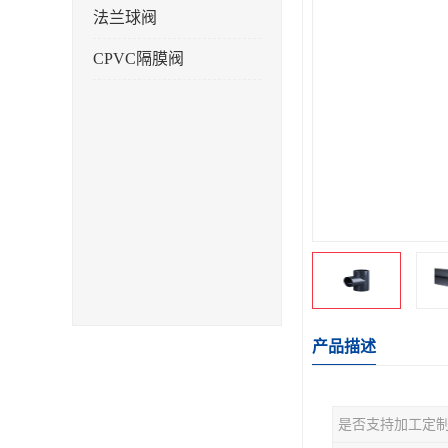
法兰球阀
CPVC隔膜阀
产品描述
是否支持加工定