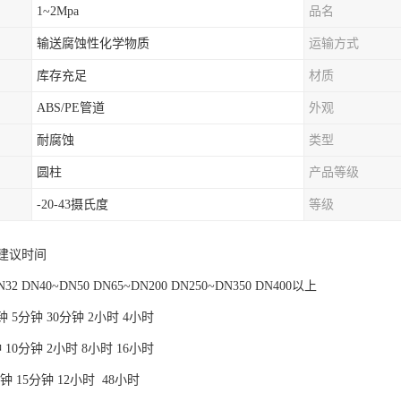
1~2Mpa
品名
输送腐蚀性化学物质
运输方式
库存充足
材质
ABS/PE管道
外观
耐腐蚀
类型
圆柱
产品等级
-20-43摄氏度
等级
建议时间
2 DN40~DN50 DN65~DN200 DN250~DN350 DN400以上
2分钟 5分钟 30分钟 2小时 4小时
分钟 10分钟 2小时 8小时 16小时
0分钟 15分钟 12小时 48小时