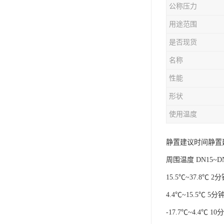
公称压力
用途范围
是否现货
名称
性能
形状
使用温度
静置建议时间静置
周围温度 DN15~DN3
15.5℃~37.8℃ 
4.4℃~15.5℃ 5
-17.7℃~4.4℃ 1