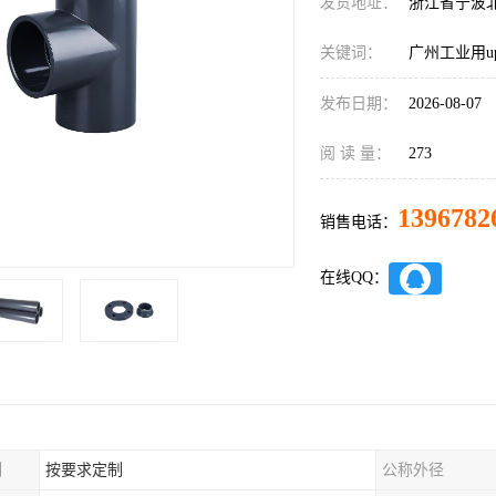
发货地址：
浙江省宁波
关键词：
广州工业用u
发布日期：
2026-08-07
阅 读 量：
273
1396782
销售电话：
在线QQ：
制
按要求定制
公称外径