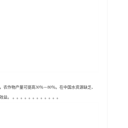
量，农作物产量可提高30％－80％。在中国水资源缺乏、
益。 。。。。。。。。。。。。